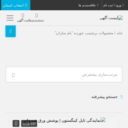
انتخاب استان
ورود / ثبت نام
علاقه‌مندی ها
دسته‌بندی‌ها
ثبت آگهی
/ محصولات برچسب خورده “بام سازان”
خانه
مرتب‌سازی پیشفرض
جستجو پیشرفته
537 بازدید