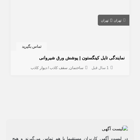
تهران
تهران
تماس بگیرید
نمایندگی تایل کینگستون | پوشش ورق شیروانی
1 سال قبل
ساختمان
سقف کاذب / دیوار کاذب
در لیست آگهی کاربران مستقیما با هم تماس می‌گیرند و هیچ