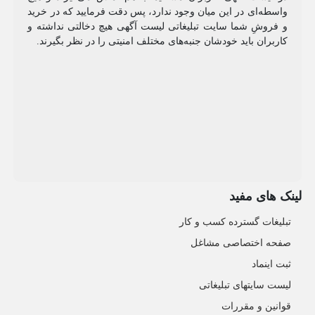
واسطه‌ای در این میان وجود ندارد، پس دقت فرمایید که در خرید
و فروشِ شما سایت تبلیغاتی لیست آگهی هیچ دخالتی نداشته و
کاربران باید خودشان جنبه‌های مختلف امنیتی را در نظر بگیرند.
لینک های مفید
تبلیغات گسترده کسب و کار
صفحه اختصاصی مشاغل
ثبت اینماد
لیست سایتهای تبلیغاتی
قوانین و مقررات