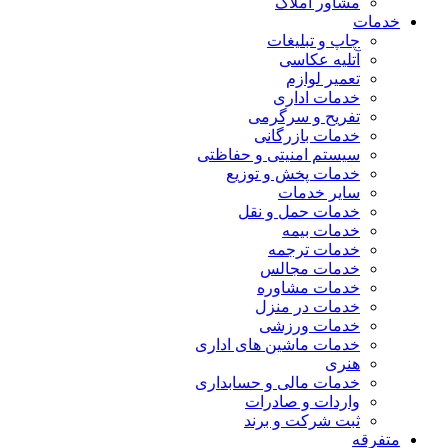
مشاور املاک
خدمات
چاپ و تبلیغات
آتلیه عکاسی
تعمیر لوازم
خدمات اداری
تفریح و سرگرمی
خدمات بازرگانی
سیستم امنیتی و حفاظتی
خدمات پخش و توزیع
سایر خدمات
خدمات حمل و نقل
خدمات بیمه
خدمات ترجمه
خدمات مجالس
خدمات مشاوره
خدمات در منزل
خدمات ورزشی
خدمات ماشین های اداری
هنری
خدمات مالی و حسابداری
واردات و صادرات
ثبت شرکت و برند
متفرقه