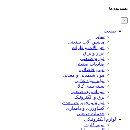
دسته‌بندی‌ها
×
صنعت
سایر
ماشین آلات صنعتی
آهن آلات و فلزات
ابزار و یراق
لوازم صنعتی
ضایعات صنعتی
آب و فاضلاب
مواد شیمیایی و معدنی
تولید مواد غذایی
بسته بندی کالا
اتوماسیون صنعتی
برق و الکترونیک
لوازم و تجهیزات معدن
کشاورزی و دامداری
خدمات صنعتی
لوازم الکترونیکی
سیم کارت