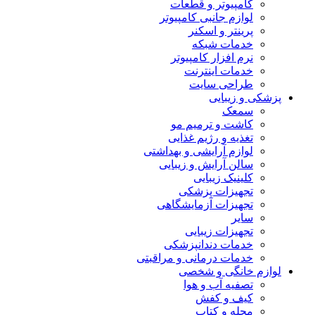
کامپیوتر و قطعات
لوازم جانبی کامپیوتر
پرینتر و اسکنر
خدمات شبکه
نرم افزار کامپیوتر
خدمات اینترنت
طراحی سایت
پزشکی و زیبایی
سمعک
کاشت و ترمیم مو
تغذیه و رژیم غذایی
لوازم آرایشی و بهداشتی
سالن آرایش و زیبایی
کلینیک زیبایی
تجهیزات پزشکی
تجهیزات آزمایشگاهی
سایر
تجهیزات زیبایی
خدمات دندانپزشکی
خدمات درمانی و مراقبتی
لوازم خانگی و شخصی
تصفیه آب و هوا
کیف و کفش
مجله و کتاب