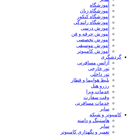
آموزشگاه
آموزشگاه زبان
آموزشگاه کنکور
آموزشگاه رانندگی
آموزش درسی
آموزش حرفه و فن
آموزش تخصصی
آموزش موسیقی
آموزش کامپیوتر
گردشگری
آژانس مسافرتی
تور خارجی
تور داخلی
بلیط هواپیما و قطار
رزرو هتل
خدمات ویزا
وقت سفارت
خدمات مسافرتی
سایر
کامپیوتر و شبکه
هاستینگ و دامنه
سایر
تعمیر و نگهداری کامپیوتر