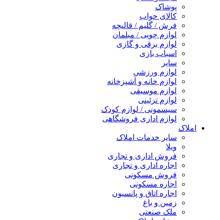
پوشاک
کالای خواب
فرش / گلیم / قالیچه
لوازم چوبی / مبلمان
لوازم برقی و گازی
اسباب بازی
سایر
لوازم ورزشی
لوازم خانه و آشپزخانه
لوازم موسیقی
لوازم تزئینی
سیسمونی / لوازم کودک
لوازم اداری فروشگاهی
املاک
سایر خدمات املاک
ویلا
فروش اداری و تجاری
اجاره اداری و تجاری
فروش مسکونی
اجاره مسکونی
اجاره اتاق و پانسیون
زمین و باغ
ملک صنعتی