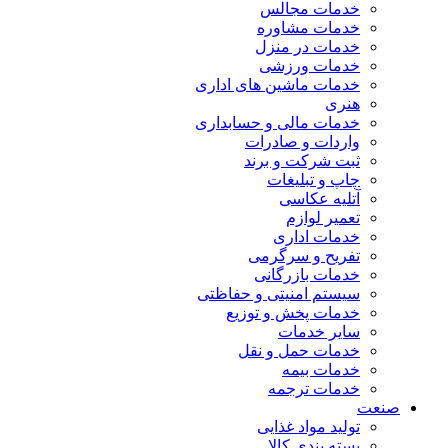
خدمات مجالس
خدمات مشاوره
خدمات در منزل
خدمات ورزشی
خدمات ماشین های اداری
هنری
خدمات مالی و حسابداری
واردات و صادرات
ثبت شرکت و برند
چاپ و تبلیغات
آتلیه عکاسی
تعمیر لوازم
خدمات اداری
تفریح و سرگرمی
خدمات بازرگانی
سیستم امنیتی و حفاظتی
خدمات پخش و توزیع
سایر خدمات
خدمات حمل و نقل
خدمات بیمه
خدمات ترجمه
صنعت
تولید مواد غذایی
بسته بندی کالا