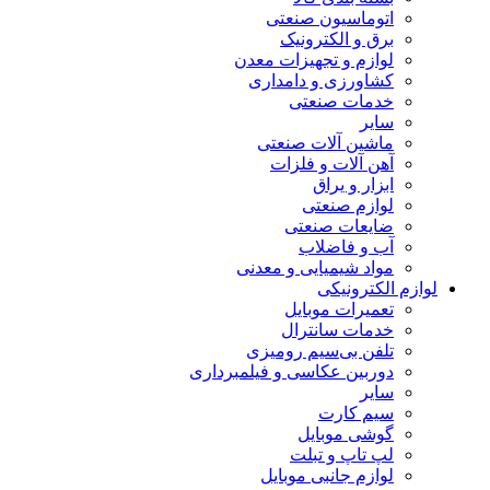
اتوماسیون صنعتی
برق و الکترونیک
لوازم و تجهیزات معدن
کشاورزی و دامداری
خدمات صنعتی
سایر
ماشین آلات صنعتی
آهن آلات و فلزات
ابزار و یراق
لوازم صنعتی
ضایعات صنعتی
آب و فاضلاب
مواد شیمیایی و معدنی
لوازم الکترونیکی
تعمیرات موبایل
خدمات سانترال
تلفن بی‌سیم رومیزی
دوربین عکاسی و فیلمبرداری
سایر
سیم کارت
گوشی موبایل
لپ تاپ و تبلت
لوازم جانبی موبایل