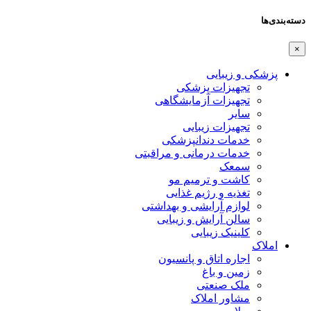
دسته‌بندی‌ها
×
پزشکی و زیبایی
تجهیزات پزشکی
تجهیزات آزمایشگاهی
سایر
تجهیزات زیبایی
خدمات دندانپزشکی
خدمات درمانی و مراقبتی
سمعک
کاشت و ترمیم مو
تغذیه و رژیم غذایی
لوازم آرایشی و بهداشتی
سالن آرایش و زیبایی
کلینیک زیبایی
املاک
اجاره اتاق و پانسیون
زمین و باغ
ملک صنعتی
مشاور املاک