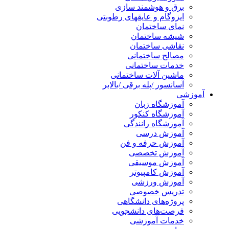
برق و هوشمند سازی
ایزوگام و عایقهای رطوبتی
نمای ساختمان
شیشه ساختمان
نقاشی ساختمان
مصالح ساختمانی
خدمات ساختمانی
ماشین آلات ساختمانی
آسانسور /پله برقی /بالابر
آموزشی
آموزشگاه زبان
آموزشگاه کنکور
آموزشگاه رانندگی
آموزش درسی
آموزش حرفه و فن
آموزش تخصصی
آموزش موسیقی
آموزش کامپیوتر
آموزش ورزشی
تدریس خصوصی
پروژه‌های دانشگاهی
فرصت‌های دانشجویی
خدمات آموزشی