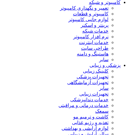
کامپیوتر و شبکه
تعمیر و نگهداری کامپیوتر
کامپیوتر و قطعات
لوازم جانبی کامپیوتر
پرینتر و اسکنر
خدمات شبکه
نرم افزار کامپیوتر
خدمات اینترنت
طراحی سایت
هاستینگ و دامنه
سایر
پزشکی و زیبایی
کلینیک زیبایی
تجهیزات پزشکی
تجهیزات آزمایشگاهی
سایر
تجهیزات زیبایی
خدمات دندانپزشکی
خدمات درمانی و مراقبتی
سمعک
کاشت و ترمیم مو
تغذیه و رژیم غذایی
لوازم آرایشی و بهداشتی
سالن آرایش و زیبایی