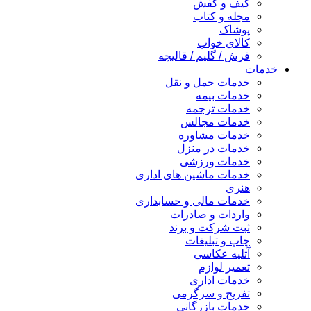
کیف و کفش
مجله و کتاب
پوشاک
کالای خواب
فرش / گلیم / قالیچه
خدمات
خدمات حمل و نقل
خدمات بیمه
خدمات ترجمه
خدمات مجالس
خدمات مشاوره
خدمات در منزل
خدمات ورزشی
خدمات ماشین های اداری
هنری
خدمات مالی و حسابداری
واردات و صادرات
ثبت شرکت و برند
چاپ و تبلیغات
آتلیه عکاسی
تعمیر لوازم
خدمات اداری
تفریح و سرگرمی
خدمات بازرگانی