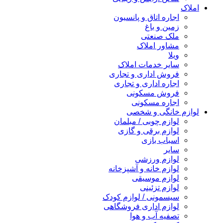
املاک
اجاره اتاق و پانسیون
زمین و باغ
ملک صنعتی
مشاور املاک
ویلا
سایر خدمات املاک
فروش اداری و تجاری
اجاره اداری و تجاری
فروش مسکونی
اجاره مسکونی
لوازم خانگی و شخصی
لوازم چوبی / مبلمان
لوازم برقی و گازی
اسباب بازی
سایر
لوازم ورزشی
لوازم خانه و آشپزخانه
لوازم موسیقی
لوازم تزئینی
سیسمونی / لوازم کودک
لوازم اداری فروشگاهی
تصفیه آب و هوا