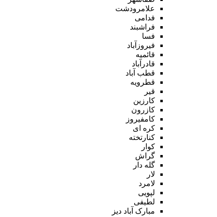
علامرودشت
فدامی
فراشبند
فسا
فیروزآباد
قائمیه
قادرآباد
قطب آباد
قطرویه
قیر
کارزین
کازرون
کامفیروز
کره ای
کنارتخته
کوار
گراش
گله دار
لار
لامرد
لپویی
لطیفی
مبارک آباد دیز