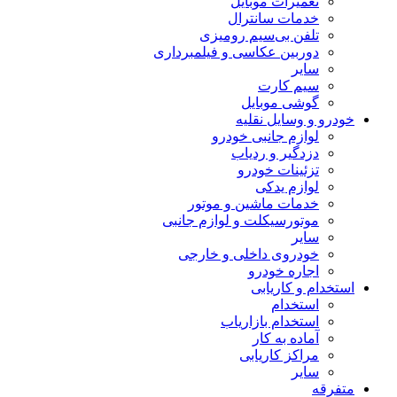
تعمیرات موبایل
خدمات سانترال
تلفن بی‌سیم رومیزی
دوربین عکاسی و فیلمبرداری
سایر
سیم کارت
گوشی موبایل
خودرو و وسایل نقلیه
لوازم جانبی خودرو
دزدگیر و ردیاب
تزئینات خودرو
لوازم یدکی
خدمات ماشین و موتور
موتورسیکلت و لوازم جانبی
سایر
خودروی داخلی و خارجی
اجاره خودرو
استخدام و کاریابی
استخدام
استخدام بازاریاب
آماده به کار
مراکز کاریابی
سایر
متفرقه