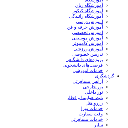
آموزشگاه زبان
آموزشگاه کنکور
آموزشگاه رانندگی
آموزش درسی
آموزش حرفه و فن
آموزش تخصصی
آموزش موسیقی
آموزش کامپیوتر
آموزش ورزشی
تدریس خصوصی
پروژه‌های دانشگاهی
فرصت‌های دانشجویی
خدمات آموزشی
گردشگری
آژانس مسافرتی
تور خارجی
تور داخلی
بلیط هواپیما و قطار
رزرو هتل
خدمات ویزا
وقت سفارت
خدمات مسافرتی
سایر