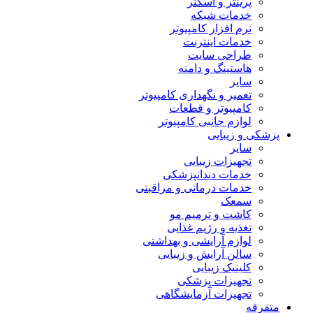
پرینتر و اسکنر
خدمات شبکه
نرم افزار کامپیوتر
خدمات اینترنت
طراحی سایت
هاستینگ و دامنه
سایر
تعمیر و نگهداری کامپیوتر
کامپیوتر و قطعات
لوازم جانبی کامپیوتر
پزشکی و زیبایی
سایر
تجهیزات زیبایی
خدمات دندانپزشکی
خدمات درمانی و مراقبتی
سمعک
کاشت و ترمیم مو
تغذیه و رژیم غذایی
لوازم آرایشی و بهداشتی
سالن آرایش و زیبایی
کلینیک زیبایی
تجهیزات پزشکی
تجهیزات آزمایشگاهی
متفرقه