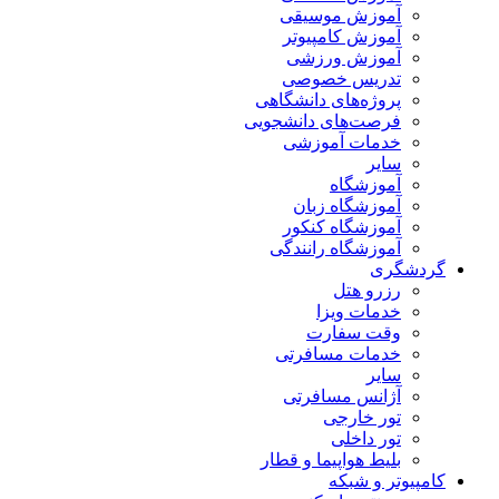
آموزش موسیقی
آموزش کامپیوتر
آموزش ورزشی
تدریس خصوصی
پروژه‌های دانشگاهی
فرصت‌های دانشجویی
خدمات آموزشی
سایر
آموزشگاه
آموزشگاه زبان
آموزشگاه کنکور
آموزشگاه رانندگی
گردشگری
رزرو هتل
خدمات ویزا
وقت سفارت
خدمات مسافرتی
سایر
آژانس مسافرتی
تور خارجی
تور داخلی
بلیط هواپیما و قطار
کامپیوتر و شبکه