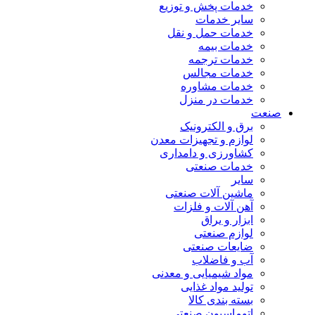
خدمات پخش و توزیع
سایر خدمات
خدمات حمل و نقل
خدمات بیمه
خدمات ترجمه
خدمات مجالس
خدمات مشاوره
خدمات در منزل
صنعت
برق و الکترونیک
لوازم و تجهیزات معدن
کشاورزی و دامداری
خدمات صنعتی
سایر
ماشین آلات صنعتی
آهن آلات و فلزات
ابزار و یراق
لوازم صنعتی
ضایعات صنعتی
آب و فاضلاب
مواد شیمیایی و معدنی
تولید مواد غذایی
بسته بندی کالا
اتوماسیون صنعتی