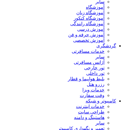
سایر
آموزشگاه
آموزشگاه زبان
آموزشگاه کنکور
آموزشگاه رانندگی
آموزش درسی
آموزش حرفه و فن
آموزش تخصصی
گردشگری
خدمات مسافرتی
سایر
آژانس مسافرتی
تور خارجی
تور داخلی
بلیط هواپیما و قطار
رزرو هتل
خدمات ویزا
وقت سفارت
کامپیوتر و شبکه
خدمات اینترنت
طراحی سایت
هاستینگ و دامنه
سایر
تعمیر و نگهداری کامپیوتر