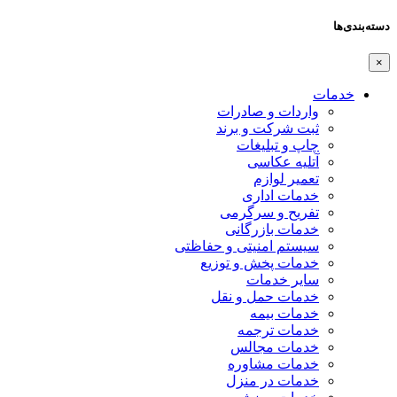
دسته‌بندی‌ها
×
خدمات
واردات و صادرات
ثبت شرکت و برند
چاپ و تبلیغات
آتلیه عکاسی
تعمیر لوازم
خدمات اداری
تفریح و سرگرمی
خدمات بازرگانی
سیستم امنیتی و حفاظتی
خدمات پخش و توزیع
سایر خدمات
خدمات حمل و نقل
خدمات بیمه
خدمات ترجمه
خدمات مجالس
خدمات مشاوره
خدمات در منزل