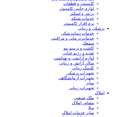
کامپیوتر و قطعات
لوازم جانبی کامپیوتر
پرینتر و اسکنر
خدمات شبکه
نرم افزار کامپیوتر
پزشکی و زیبایی
خدمات دندانپزشکی
خدمات درمانی و مراقبتی
سمعک
کاشت و ترمیم مو
تغذیه و رژیم غذایی
لوازم آرایشی و بهداشتی
سالن آرایش و زیبایی
کلینیک زیبایی
تجهیزات پزشکی
تجهیزات آزمایشگاهی
سایر
تجهیزات زیبایی
املاک
ملک صنعتی
مشاور املاک
ویلا
سایر خدمات املاک