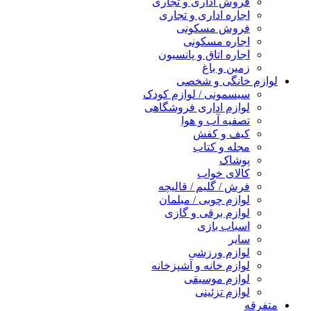
فروش اداری و تجاری
اجاره اداری و تجاری
فروش مسکونی
اجاره مسکونی
اجاره اتاق و پانسیون
زمین و باغ
لوازم خانگی و شخصی
سیسمونی / لوازم کودک
لوازم اداری فروشگاهی
تصفیه آب و هوا
کیف و کفش
مجله و کتاب
پوشاک
کالای خواب
فرش / گلیم / قالیچه
لوازم چوبی / مبلمان
لوازم برقی و گازی
اسباب بازی
سایر
لوازم ورزشی
لوازم خانه و آشپزخانه
لوازم موسیقی
لوازم تزئینی
متفرقه