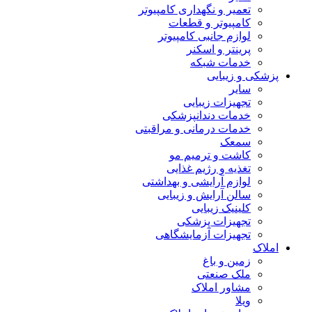
تعمیر و نگهداری کامپیوتر
کامپیوتر و قطعات
لوازم جانبی کامپیوتر
پرینتر و اسکنر
خدمات شبکه
پزشکی و زیبایی
سایر
تجهیزات زیبایی
خدمات دندانپزشکی
خدمات درمانی و مراقبتی
سمعک
کاشت و ترمیم مو
تغذیه و رژیم غذایی
لوازم آرایشی و بهداشتی
سالن آرایش و زیبایی
کلینیک زیبایی
تجهیزات پزشکی
تجهیزات آزمایشگاهی
املاک
زمین و باغ
ملک صنعتی
مشاور املاک
ویلا