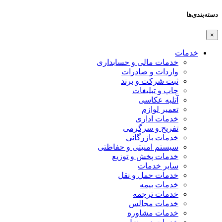
دسته‌بندی‌ها
×
خدمات
خدمات مالی و حسابداری
واردات و صادرات
ثبت شرکت و برند
چاپ و تبلیغات
آتلیه عکاسی
تعمیر لوازم
خدمات اداری
تفریح و سرگرمی
خدمات بازرگانی
سیستم امنیتی و حفاظتی
خدمات پخش و توزیع
سایر خدمات
خدمات حمل و نقل
خدمات بیمه
خدمات ترجمه
خدمات مجالس
خدمات مشاوره