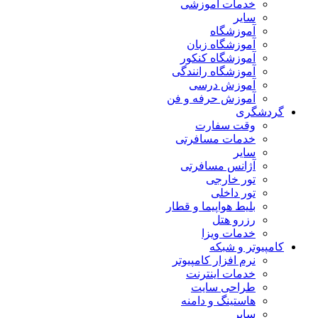
خدمات آموزشی
سایر
آموزشگاه
آموزشگاه زبان
آموزشگاه کنکور
آموزشگاه رانندگی
آموزش درسی
آموزش حرفه و فن
گردشگری
وقت سفارت
خدمات مسافرتی
سایر
آژانس مسافرتی
تور خارجی
تور داخلی
بلیط هواپیما و قطار
رزرو هتل
خدمات ویزا
کامپیوتر و شبکه
نرم افزار کامپیوتر
خدمات اینترنت
طراحی سایت
هاستینگ و دامنه
سایر