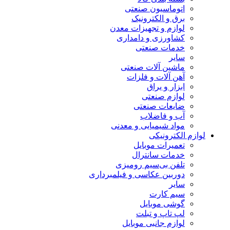
اتوماسیون صنعتی
برق و الکترونیک
لوازم و تجهیزات معدن
کشاورزی و دامداری
خدمات صنعتی
سایر
ماشین آلات صنعتی
آهن آلات و فلزات
ابزار و یراق
لوازم صنعتی
ضایعات صنعتی
آب و فاضلاب
مواد شیمیایی و معدنی
لوازم الکترونیکی
تعمیرات موبایل
خدمات سانترال
تلفن بی‌سیم رومیزی
دوربین عکاسی و فیلمبرداری
سایر
سیم کارت
گوشی موبایل
لپ تاپ و تبلت
لوازم جانبی موبایل