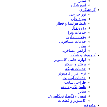
سایر
آموزشگاه
گردشگری
تور خارجی
تور داخلی
بلیط هواپیما و قطار
رزرو هتل
خدمات ویزا
وقت سفارت
خدمات مسافرتی
سایر
آژانس مسافرتی
کامپیوتر و شبکه
لوازم جانبی کامپیوتر
پرینتر و اسکنر
خدمات شبکه
نرم افزار کامپیوتر
خدمات اینترنت
طراحی سایت
هاستینگ و دامنه
سایر
تعمیر و نگهداری کامپیوتر
کامپیوتر و قطعات
متفرقه