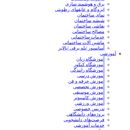
برق و هوشمند سازی
ایزوگام و عایقهای رطوبتی
نمای ساختمان
شیشه ساختمان
نقاشی ساختمان
مصالح ساختمانی
خدمات ساختمانی
ماشین آلات ساختمانی
آسانسور /پله برقی /بالابر
آموزشی
آموزشگاه زبان
آموزشگاه کنکور
آموزشگاه رانندگی
آموزش درسی
آموزش حرفه و فن
آموزش تخصصی
آموزش موسیقی
آموزش کامپیوتر
آموزش ورزشی
تدریس خصوصی
پروژه‌های دانشگاهی
فرصت‌های دانشجویی
خدمات آموزشی