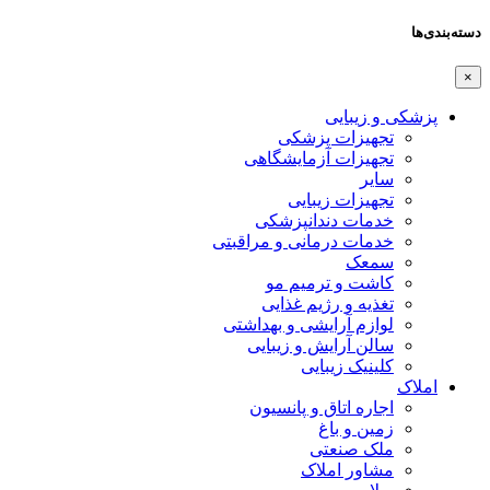
دسته‌بندی‌ها
×
پزشکی و زیبایی
تجهیزات پزشکی
تجهیزات آزمایشگاهی
سایر
تجهیزات زیبایی
خدمات دندانپزشکی
خدمات درمانی و مراقبتی
سمعک
کاشت و ترمیم مو
تغذیه و رژیم غذایی
لوازم آرایشی و بهداشتی
سالن آرایش و زیبایی
کلینیک زیبایی
املاک
اجاره اتاق و پانسیون
زمین و باغ
ملک صنعتی
مشاور املاک