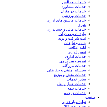
خدمات مجالس
خدمات مشاوره
خدمات در منزل
خدمات ورزشی
خدمات ماشین های اداری
هنری
خدمات مالی و حسابداری
واردات و صادرات
ثبت شرکت و برند
چاپ و تبلیغات
آتلیه عکاسی
تعمیر لوازم
خدمات اداری
تفریح و سرگرمی
خدمات بازرگانی
سیستم امنیتی و حفاظتی
خدمات پخش و توزیع
سایر خدمات
خدمات حمل و نقل
خدمات بیمه
خدمات ترجمه
صنعت
تولید مواد غذایی
بسته بندی کالا