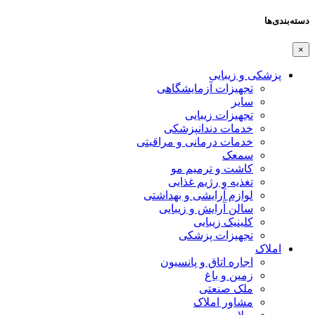
دسته‌بندی‌ها
×
پزشکی و زیبایی
تجهیزات آزمایشگاهی
سایر
تجهیزات زیبایی
خدمات دندانپزشکی
خدمات درمانی و مراقبتی
سمعک
کاشت و ترمیم مو
تغذیه و رژیم غذایی
لوازم آرایشی و بهداشتی
سالن آرایش و زیبایی
کلینیک زیبایی
تجهیزات پزشکی
املاک
اجاره اتاق و پانسیون
زمین و باغ
ملک صنعتی
مشاور املاک