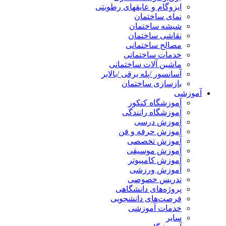
ایزوگام و عایقهای رطوبتی
نمای ساختمان
شیشه ساختمان
نقاشی ساختمان
مصالح ساختمانی
خدمات ساختمانی
ماشین آلات ساختمانی
آسانسور /پله برقی /بالابر
بازسازی ساختمان
آموزشی
آموزشگاه کنکور
آموزشگاه رانندگی
آموزش درسی
آموزش حرفه و فن
آموزش تخصصی
آموزش موسیقی
آموزش کامپیوتر
آموزش ورزشی
تدریس خصوصی
پروژه‌های دانشگاهی
فرصت‌های دانشجویی
خدمات آموزشی
سایر