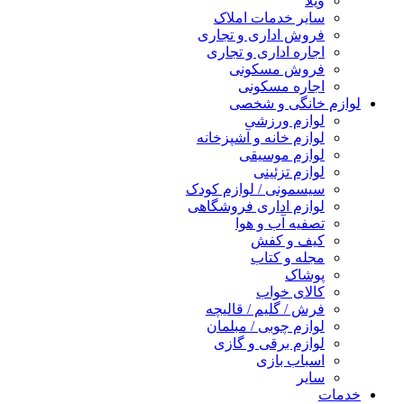
ویلا
سایر خدمات املاک
فروش اداری و تجاری
اجاره اداری و تجاری
فروش مسکونی
اجاره مسکونی
لوازم خانگی و شخصی
لوازم ورزشی
لوازم خانه و آشپزخانه
لوازم موسیقی
لوازم تزئینی
سیسمونی / لوازم کودک
لوازم اداری فروشگاهی
تصفیه آب و هوا
کیف و کفش
مجله و کتاب
پوشاک
کالای خواب
فرش / گلیم / قالیچه
لوازم چوبی / مبلمان
لوازم برقی و گازی
اسباب بازی
سایر
خدمات