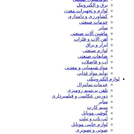
برق و الکترونیک
لوازم و تجهیزات معدن
کشاورزی و دامداری
خدمات صنعتی
سایر
ماشین آلات صنعتی
آهن آلات و فلزات
ابزار و یراق
لوازم صنعتی
ضایعات صنعتی
آب و فاضلاب
مواد شیمیایی و معدنی
تولید مواد غذایی
لوازم الکترونیکی
خدمات سانترال
تلفن بی‌سیم رومیزی
دوربین عکاسی و فیلمبرداری
سایر
سیم کارت
گوشی موبایل
لپ تاپ و تبلت
لوازم جانبی موبایل
صوتی و تصویری