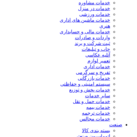
خدمات مشاوره
خدمات در منزل
خدمات ورزشی
خدمات ماشین های اداری
هنری
خدمات مالی و حسابداری
واردات و صادرات
ثبت شرکت و برند
چاپ و تبلیغات
آتلیه عکاسی
تعمیر لوازم
خدمات اداری
تفریح و سرگرمی
خدمات بازرگانی
سیستم امنیتی و حفاظتی
خدمات پخش و توزیع
سایر خدمات
خدمات حمل و نقل
خدمات بیمه
خدمات ترجمه
خدمات مجالس
صنعت
بسته بندی کالا
اتوماسیون صنعتی