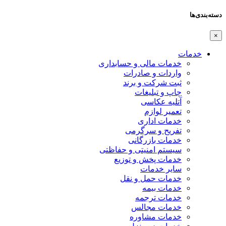
دسته‌بندی‌ها
×
خدمات
خدمات مالی و حسابداری
واردات و صادرات
ثبت شرکت و برند
چاپ و تبلیغات
آتلیه عکاسی
تعمیر لوازم
خدمات اداری
تفریح و سرگرمی
خدمات بازرگانی
سیستم امنیتی و حفاظتی
خدمات پخش و توزیع
سایر خدمات
خدمات حمل و نقل
خدمات بیمه
خدمات ترجمه
خدمات مجالس
خدمات مشاوره