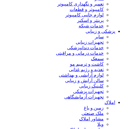
تعمیر و نگهداری کامپیوتر
کامپیوتر و قطعات
لوازم جانبی کامپیوتر
پرینتر و اسکنر
خدمات شبکه
پزشکی و زیبایی
سایر
تجهیزات زیبایی
خدمات دندانپزشکی
خدمات درمانی و مراقبتی
سمعک
کاشت و ترمیم مو
تغذیه و رژیم غذایی
لوازم آرایشی و بهداشتی
سالن آرایش و زیبایی
کلینیک زیبایی
تجهیزات پزشکی
تجهیزات آزمایشگاهی
املاک
زمین و باغ
ملک صنعتی
مشاور املاک
ویلا