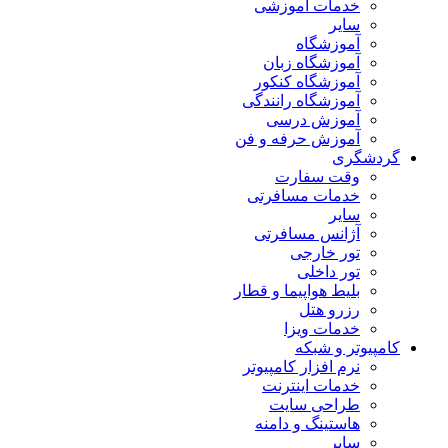
خدمات آموزشی
سایر
آموزشگاه
آموزشگاه زبان
آموزشگاه کنکور
آموزشگاه رانندگی
آموزش درسی
آموزش حرفه و فن
گردشگری
وقت سفارت
خدمات مسافرتی
سایر
آژانس مسافرتی
تور خارجی
تور داخلی
بلیط هواپیما و قطار
رزرو هتل
خدمات ویزا
کامپیوتر و شبکه
نرم افزار کامپیوتر
خدمات اینترنت
طراحی سایت
هاستینگ و دامنه
سایر