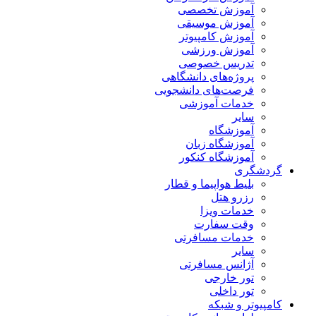
آموزش تخصصی
آموزش موسیقی
آموزش کامپیوتر
آموزش ورزشی
تدریس خصوصی
پروژه‌های دانشگاهی
فرصت‌های دانشجویی
خدمات آموزشی
سایر
آموزشگاه
آموزشگاه زبان
آموزشگاه کنکور
گردشگری
بلیط هواپیما و قطار
رزرو هتل
خدمات ویزا
وقت سفارت
خدمات مسافرتی
سایر
آژانس مسافرتی
تور خارجی
تور داخلی
کامپیوتر و شبکه