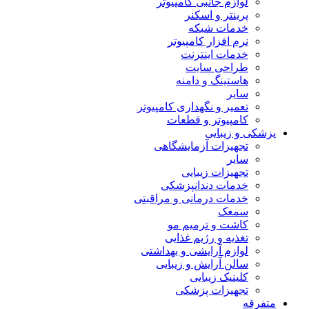
لوازم جانبی کامپیوتر
پرینتر و اسکنر
خدمات شبکه
نرم افزار کامپیوتر
خدمات اینترنت
طراحی سایت
هاستینگ و دامنه
سایر
تعمیر و نگهداری کامپیوتر
کامپیوتر و قطعات
پزشکی و زیبایی
تجهیزات آزمایشگاهی
سایر
تجهیزات زیبایی
خدمات دندانپزشکی
خدمات درمانی و مراقبتی
سمعک
کاشت و ترمیم مو
تغذیه و رژیم غذایی
لوازم آرایشی و بهداشتی
سالن آرایش و زیبایی
کلینیک زیبایی
تجهیزات پزشکی
متفرقه