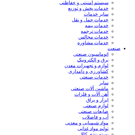
سیستم امنیتی و حفاظتی
خدمات پخش و توزیع
سایر خدمات
خدمات حمل و نقل
خدمات بیمه
خدمات ترجمه
خدمات مجالس
خدمات مشاوره
صنعت
اتوماسیون صنعتی
برق و الکترونیک
لوازم و تجهیزات معدن
کشاورزی و دامداری
خدمات صنعتی
سایر
ماشین آلات صنعتی
آهن آلات و فلزات
ابزار و یراق
لوازم صنعتی
ضایعات صنعتی
آب و فاضلاب
مواد شیمیایی و معدنی
تولید مواد غذایی
بسته بندی کالا