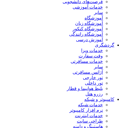
فرصت‌های دانشجویی
خدمات آموزشی
سایر
آموزشگاه
آموزشگاه زبان
آموزشگاه کنکور
آموزشگاه رانندگی
آموزش درسی
گردشگری
خدمات ویزا
وقت سفارت
خدمات مسافرتی
سایر
آژانس مسافرتی
تور خارجی
تور داخلی
بلیط هواپیما و قطار
رزرو هتل
کامپیوتر و شبکه
خدمات شبکه
نرم افزار کامپیوتر
خدمات اینترنت
طراحی سایت
هاستینگ و دامنه