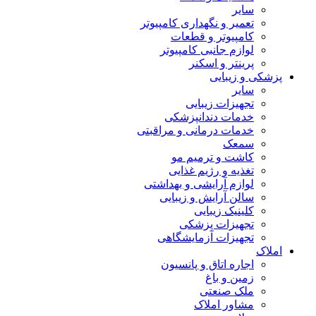
سایر
تعمیر و نگهداری کامپیوتر
کامپیوتر و قطعات
لوازم جانبی کامپیوتر
پرینتر و اسکنر
پزشکی و زیبایی
سایر
تجهیزات زیبایی
خدمات دندانپزشکی
خدمات درمانی و مراقبتی
سمعک
کاشت و ترمیم مو
تغذیه و رژیم غذایی
لوازم آرایشی و بهداشتی
سالن آرایش و زیبایی
کلینیک زیبایی
تجهیزات پزشکی
تجهیزات آزمایشگاهی
املاک
اجاره اتاق و پانسیون
زمین و باغ
ملک صنعتی
مشاور املاک