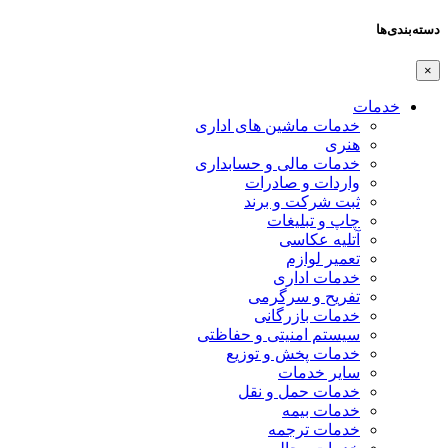
دسته‌بندی‌ها
×
خدمات
خدمات ماشین های اداری
هنری
خدمات مالی و حسابداری
واردات و صادرات
ثبت شرکت و برند
چاپ و تبلیغات
آتلیه عکاسی
تعمیر لوازم
خدمات اداری
تفریح و سرگرمی
خدمات بازرگانی
سیستم امنیتی و حفاظتی
خدمات پخش و توزیع
سایر خدمات
خدمات حمل و نقل
خدمات بیمه
خدمات ترجمه