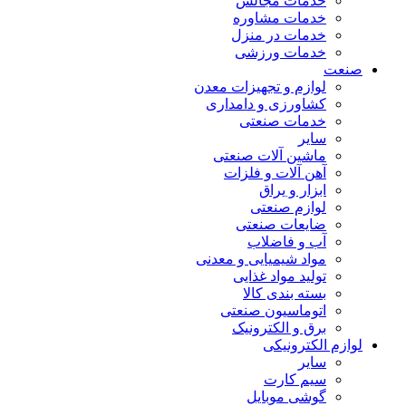
خدمات مجالس
خدمات مشاوره
خدمات در منزل
خدمات ورزشی
صنعت
لوازم و تجهیزات معدن
کشاورزی و دامداری
خدمات صنعتی
سایر
ماشین آلات صنعتی
آهن آلات و فلزات
ابزار و یراق
لوازم صنعتی
ضایعات صنعتی
آب و فاضلاب
مواد شیمیایی و معدنی
تولید مواد غذایی
بسته بندی کالا
اتوماسیون صنعتی
برق و الکترونیک
لوازم الکترونیکی
سایر
سیم کارت
گوشی موبایل