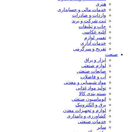
هنری
خدمات مالی و حسابداری
واردات و صادرات
ثبت شرکت و برند
چاپ و تبلیغات
آتلیه عکاسی
تعمیر لوازم
خدمات اداری
تفریح و سرگرمی
صنعت
ابزار و یراق
لوازم صنعتی
ضایعات صنعتی
آب و فاضلاب
مواد شیمیایی و معدنی
تولید مواد غذایی
بسته بندی کالا
اتوماسیون صنعتی
برق و الکترونیک
لوازم و تجهیزات معدن
کشاورزی و دامداری
خدمات صنعتی
سایر