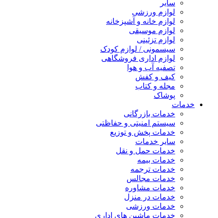
سایر
لوازم ورزشی
لوازم خانه و آشپزخانه
لوازم موسیقی
لوازم تزئینی
سیسمونی / لوازم کودک
لوازم اداری فروشگاهی
تصفیه آب و هوا
کیف و کفش
مجله و کتاب
پوشاک
خدمات
خدمات بازرگانی
سیستم امنیتی و حفاظتی
خدمات پخش و توزیع
سایر خدمات
خدمات حمل و نقل
خدمات بیمه
خدمات ترجمه
خدمات مجالس
خدمات مشاوره
خدمات در منزل
خدمات ورزشی
خدمات ماشین های اداری