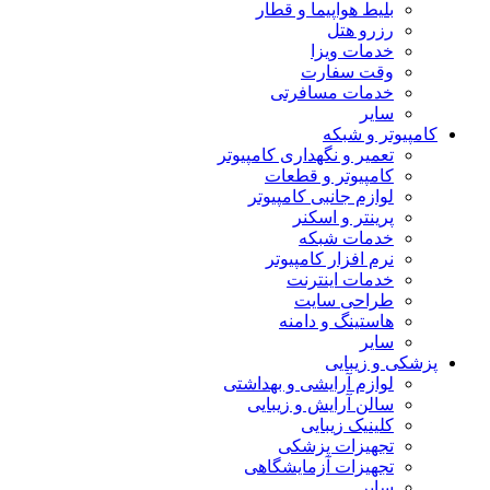
بلیط هواپیما و قطار
رزرو هتل
خدمات ویزا
وقت سفارت
خدمات مسافرتی
سایر
کامپیوتر و شبکه
تعمیر و نگهداری کامپیوتر
کامپیوتر و قطعات
لوازم جانبی کامپیوتر
پرینتر و اسکنر
خدمات شبکه
نرم افزار کامپیوتر
خدمات اینترنت
طراحی سایت
هاستینگ و دامنه
سایر
پزشکی و زیبایی
لوازم آرایشی و بهداشتی
سالن آرایش و زیبایی
کلینیک زیبایی
تجهیزات پزشکی
تجهیزات آزمایشگاهی
سایر