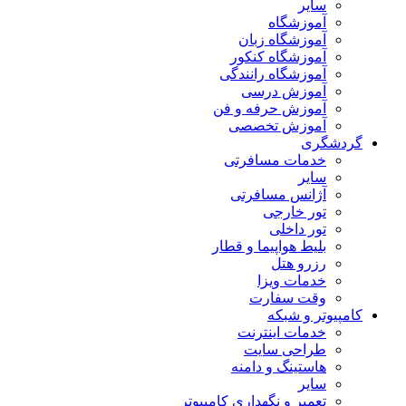
سایر
آموزشگاه
آموزشگاه زبان
آموزشگاه کنکور
آموزشگاه رانندگی
آموزش درسی
آموزش حرفه و فن
آموزش تخصصی
گردشگری
خدمات مسافرتی
سایر
آژانس مسافرتی
تور خارجی
تور داخلی
بلیط هواپیما و قطار
رزرو هتل
خدمات ویزا
وقت سفارت
کامپیوتر و شبکه
خدمات اینترنت
طراحی سایت
هاستینگ و دامنه
سایر
تعمیر و نگهداری کامپیوتر