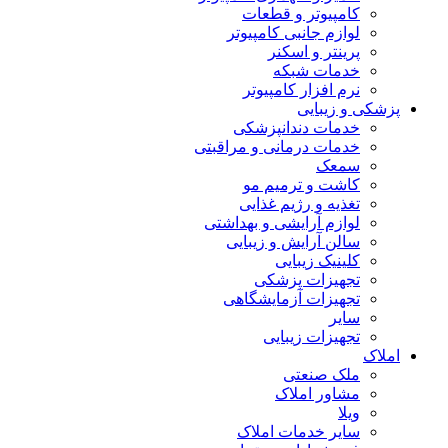
کامپیوتر و قطعات
لوازم جانبی کامپیوتر
پرینتر و اسکنر
خدمات شبکه
نرم افزار کامپیوتر
پزشکی و زیبایی
خدمات دندانپزشکی
خدمات درمانی و مراقبتی
سمعک
کاشت و ترمیم مو
تغذیه و رژیم غذایی
لوازم آرایشی و بهداشتی
سالن آرایش و زیبایی
کلینیک زیبایی
تجهیزات پزشکی
تجهیزات آزمایشگاهی
سایر
تجهیزات زیبایی
املاک
ملک صنعتی
مشاور املاک
ویلا
سایر خدمات املاک