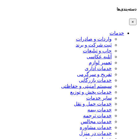
دسته‌بندی‌ها
×
خدمات
واردات و صادرات
ثبت شرکت و برند
چاپ و تبلیغات
آتلیه عکاسی
تعمیر لوازم
خدمات اداری
تفریح و سرگرمی
خدمات بازرگانی
سیستم امنیتی و حفاظتی
خدمات پخش و توزیع
سایر خدمات
خدمات حمل و نقل
خدمات بیمه
خدمات ترجمه
خدمات مجالس
خدمات مشاوره
خدمات در منزل