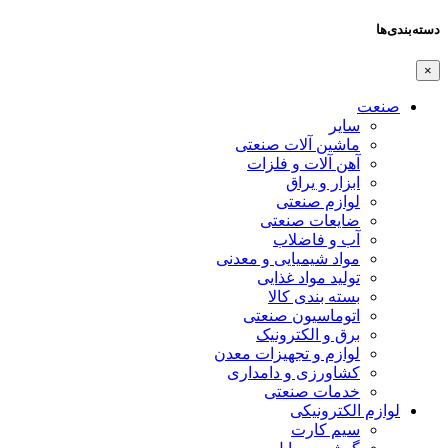
دسته‌بندی‌ها
×
صنعت
سایر
ماشین آلات صنعتی
آهن آلات و فلزات
ابزار و یراق
لوازم صنعتی
ضایعات صنعتی
آب و فاضلاب
مواد شیمیایی و معدنی
تولید مواد غذایی
بسته بندی کالا
اتوماسیون صنعتی
برق و الکترونیک
لوازم و تجهیزات معدن
کشاورزی و دامداری
خدمات صنعتی
لوازم الکترونیکی
سیم کارت