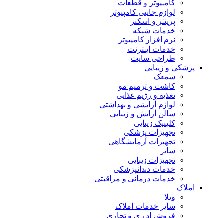
کامپیوتر و قطعات
لوازم جانبی کامپیوتر
پرینتر و اسکنر
خدمات شبکه
نرم افزار کامپیوتر
خدمات اینترنت
طراحی سایت
پزشکی و زیبایی
سمعک
کاشت و ترمیم مو
تغذیه و رژیم غذایی
لوازم آرایشی و بهداشتی
سالن آرایش و زیبایی
کلینیک زیبایی
تجهیزات پزشکی
تجهیزات آزمایشگاهی
سایر
تجهیزات زیبایی
خدمات دندانپزشکی
خدمات درمانی و مراقبتی
املاک
ویلا
سایر خدمات املاک
فروش اداری و تجاری