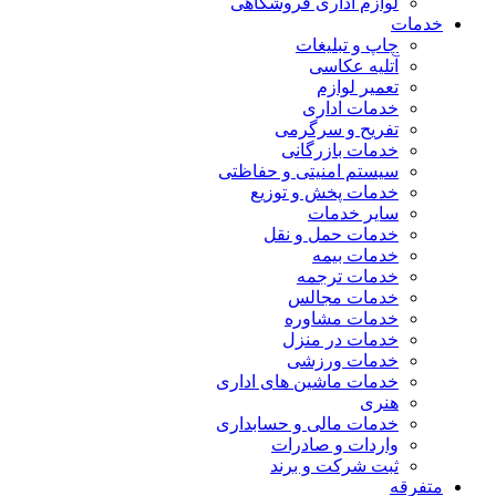
لوازم اداری فروشگاهی
خدمات
چاپ و تبلیغات
آتلیه عکاسی
تعمیر لوازم
خدمات اداری
تفریح و سرگرمی
خدمات بازرگانی
سیستم امنیتی و حفاظتی
خدمات پخش و توزیع
سایر خدمات
خدمات حمل و نقل
خدمات بیمه
خدمات ترجمه
خدمات مجالس
خدمات مشاوره
خدمات در منزل
خدمات ورزشی
خدمات ماشین های اداری
هنری
خدمات مالی و حسابداری
واردات و صادرات
ثبت شرکت و برند
متفرقه