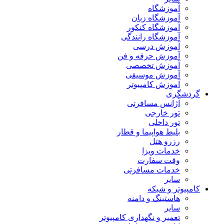
آموزشگاه
آموزشگاه زبان
آموزشگاه کنکور
آموزشگاه رانندگی
آموزش درسی
آموزش حرفه و فن
آموزش تخصصی
آموزش موسیقی
آموزش کامپیوتر
گردشگری
آژانس مسافرتی
تور خارجی
تور داخلی
بلیط هواپیما و قطار
رزرو هتل
خدمات ویزا
وقت سفارت
خدمات مسافرتی
سایر
کامپیوتر و شبکه
هاستینگ و دامنه
سایر
تعمیر و نگهداری کامپیوتر