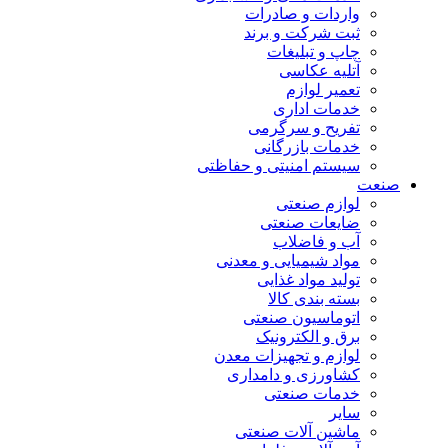
واردات و صادرات
ثبت شرکت و برند
چاپ و تبلیغات
آتلیه عکاسی
تعمیر لوازم
خدمات اداری
تفریح و سرگرمی
خدمات بازرگانی
سیستم امنیتی و حفاظتی
صنعت
لوازم صنعتی
ضایعات صنعتی
آب و فاضلاب
مواد شیمیایی و معدنی
تولید مواد غذایی
بسته بندی کالا
اتوماسیون صنعتی
برق و الکترونیک
لوازم و تجهیزات معدن
کشاورزی و دامداری
خدمات صنعتی
سایر
ماشین آلات صنعتی