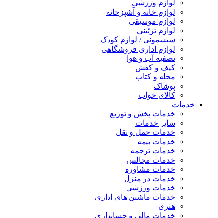
لوازم ورزشی
لوازم خانه و آشپزخانه
لوازم موسیقی
لوازم تزئینی
سیسمونی / لوازم کودک
لوازم اداری فروشگاهی
تصفیه آب و هوا
کیف و کفش
مجله و کتاب
پوشاک
کالای خواب
خدمات
خدمات پخش و توزیع
سایر خدمات
خدمات حمل و نقل
خدمات بیمه
خدمات ترجمه
خدمات مجالس
خدمات مشاوره
خدمات در منزل
خدمات ورزشی
خدمات ماشین های اداری
هنری
خدمات مالی و حسابداری