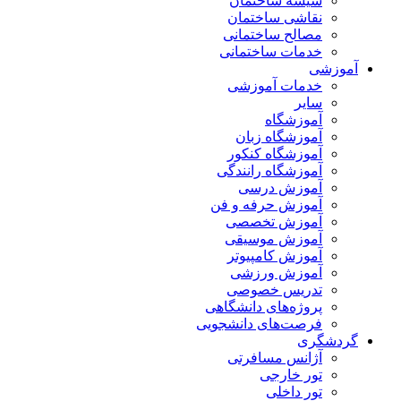
شیشه ساختمان
نقاشی ساختمان
مصالح ساختمانی
خدمات ساختمانی
آموزشی
خدمات آموزشی
سایر
آموزشگاه
آموزشگاه زبان
آموزشگاه کنکور
آموزشگاه رانندگی
آموزش درسی
آموزش حرفه و فن
آموزش تخصصی
آموزش موسیقی
آموزش کامپیوتر
آموزش ورزشی
تدریس خصوصی
پروژه‌های دانشگاهی
فرصت‌های دانشجویی
گردشگری
آژانس مسافرتی
تور خارجی
تور داخلی