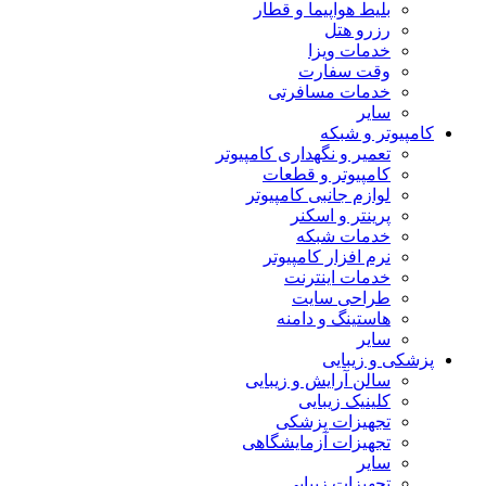
بلیط هواپیما و قطار
رزرو هتل
خدمات ویزا
وقت سفارت
خدمات مسافرتی
سایر
کامپیوتر و شبکه
تعمیر و نگهداری کامپیوتر
کامپیوتر و قطعات
لوازم جانبی کامپیوتر
پرینتر و اسکنر
خدمات شبکه
نرم افزار کامپیوتر
خدمات اینترنت
طراحی سایت
هاستینگ و دامنه
سایر
پزشکی و زیبایی
سالن آرایش و زیبایی
کلینیک زیبایی
تجهیزات پزشکی
تجهیزات آزمایشگاهی
سایر
تجهیزات زیبایی