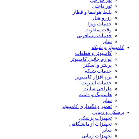
تور خارجی
تور داخلی
بلیط هواپیما و قطار
رزرو هتل
خدمات ویزا
وقت سفارت
خدمات مسافرتی
سایر
کامپیوتر و شبکه
کامپیوتر و قطعات
لوازم جانبی کامپیوتر
پرینتر و اسکنر
خدمات شبکه
نرم افزار کامپیوتر
خدمات اینترنت
طراحی سایت
هاستینگ و دامنه
سایر
تعمیر و نگهداری کامپیوتر
پزشکی و زیبایی
تجهیزات پزشکی
تجهیزات آزمایشگاهی
سایر
تجهیزات زیبایی