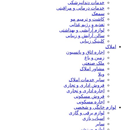
خدمات دندانپزشکی
خدمات درمانی و مراقبتی
سمعک
کاشت و ترمیم مو
تغذیه و رژیم غذایی
لوازم آرایشی و بهداشتی
سالن آرایش و زیبایی
کلینیک زیبایی
املاک
اجاره اتاق و پانسیون
زمین و باغ
ملک صنعتی
مشاور املاک
ویلا
سایر خدمات املاک
فروش اداری و تجاری
اجاره اداری و تجاری
فروش مسکونی
اجاره مسکونی
لوازم خانگی و شخصی
لوازم برقی و گازی
اسباب بازی
سایر
لوازم ورزشی