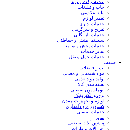
ثبت شرکت و برند
چاپ و تبلیغات
آتلیه عکاسی
تعمیر لوازم
خدمات اداری
تفریح و سرگرمی
خدمات بازرگانی
سیستم امنیتی و حفاظتی
خدمات پخش و توزیع
سایر خدمات
خدمات حمل و نقل
صنعت
آب و فاضلاب
مواد شیمیایی و معدنی
تولید مواد غذایی
بسته بندی کالا
اتوماسیون صنعتی
برق و الکترونیک
لوازم و تجهیزات معدن
کشاورزی و دامداری
خدمات صنعتی
سایر
ماشین آلات صنعتی
آهن آلات و فلزات