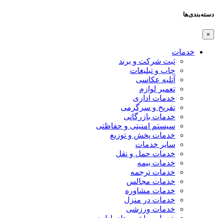
دسته‌بندی‌ها
×
خدمات
ثبت شرکت و برند
چاپ و تبلیغات
آتلیه عکاسی
تعمیر لوازم
خدمات اداری
تفریح و سرگرمی
خدمات بازرگانی
سیستم امنیتی و حفاظتی
خدمات پخش و توزیع
سایر خدمات
خدمات حمل و نقل
خدمات بیمه
خدمات ترجمه
خدمات مجالس
خدمات مشاوره
خدمات در منزل
خدمات ورزشی