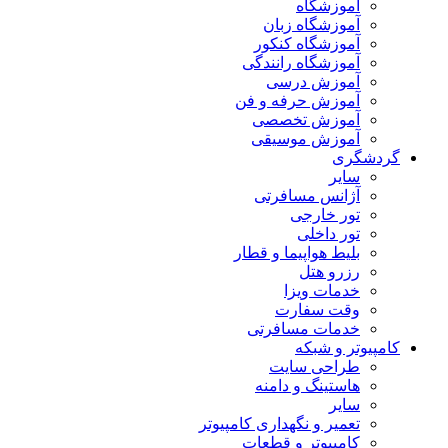
آموزشگاه
آموزشگاه زبان
آموزشگاه کنکور
آموزشگاه رانندگی
آموزش درسی
آموزش حرفه و فن
آموزش تخصصی
آموزش موسیقی
گردشگری
سایر
آژانس مسافرتی
تور خارجی
تور داخلی
بلیط هواپیما و قطار
رزرو هتل
خدمات ویزا
وقت سفارت
خدمات مسافرتی
کامپیوتر و شبکه
طراحی سایت
هاستینگ و دامنه
سایر
تعمیر و نگهداری کامپیوتر
کامپیوتر و قطعات