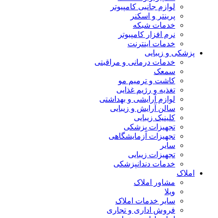
لوازم جانبی کامپیوتر
پرینتر و اسکنر
خدمات شبکه
نرم افزار کامپیوتر
خدمات اینترنت
پزشکی و زیبایی
خدمات درمانی و مراقبتی
سمعک
کاشت و ترمیم مو
تغذیه و رژیم غذایی
لوازم آرایشی و بهداشتی
سالن آرایش و زیبایی
کلینیک زیبایی
تجهیزات پزشکی
تجهیزات آزمایشگاهی
سایر
تجهیزات زیبایی
خدمات دندانپزشکی
املاک
مشاور املاک
ویلا
سایر خدمات املاک
فروش اداری و تجاری