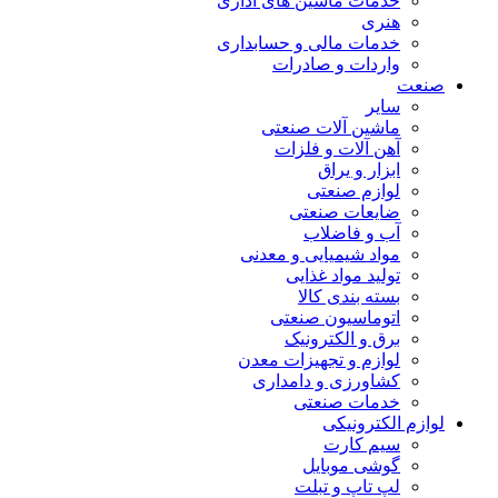
خدمات ماشین های اداری
هنری
خدمات مالی و حسابداری
واردات و صادرات
صنعت
سایر
ماشین آلات صنعتی
آهن آلات و فلزات
ابزار و یراق
لوازم صنعتی
ضایعات صنعتی
آب و فاضلاب
مواد شیمیایی و معدنی
تولید مواد غذایی
بسته بندی کالا
اتوماسیون صنعتی
برق و الکترونیک
لوازم و تجهیزات معدن
کشاورزی و دامداری
خدمات صنعتی
لوازم الکترونیکی
سیم کارت
گوشی موبایل
لپ تاپ و تبلت