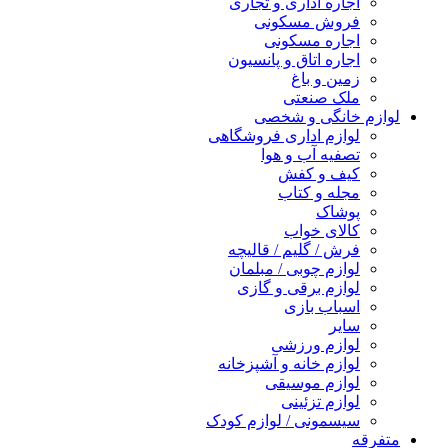
اجاره اداری و تجاری
فروش مسکونی
اجاره مسکونی
اجاره اتاق و پانسیون
زمین و باغ
ملک صنعتی
لوازم خانگی و شخصی
لوازم اداری فروشگاهی
تصفیه آب و هوا
کیف و کفش
مجله و کتاب
پوشاک
کالای خواب
فرش / گلیم / قالیچه
لوازم چوبی / مبلمان
لوازم برقی و گازی
اسباب بازی
سایر
لوازم ورزشی
لوازم خانه و آشپزخانه
لوازم موسیقی
لوازم تزئینی
سیسمونی / لوازم کودک
متفرقه