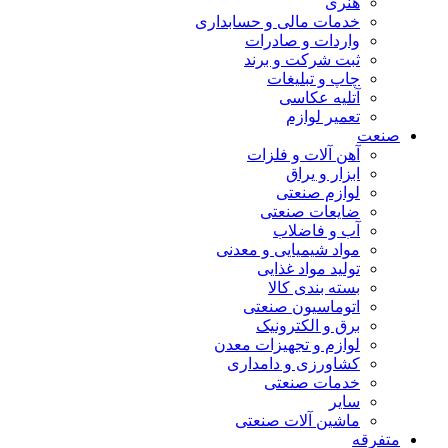
هنری
خدمات مالی و حسابداری
واردات و صادرات
ثبت شرکت و برند
چاپ و تبلیغات
آتلیه عکاسی
تعمیر لوازم
صنعت
آهن آلات و فلزات
ابزار و یراق
لوازم صنعتی
ضایعات صنعتی
آب و فاضلاب
مواد شیمیایی و معدنی
تولید مواد غذایی
بسته بندی کالا
اتوماسیون صنعتی
برق و الکترونیک
لوازم و تجهیزات معدن
کشاورزی و دامداری
خدمات صنعتی
سایر
ماشین آلات صنعتی
متفرقه