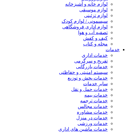
لوازم خانه و آشپزخانه
لوازم موسیقی
لوازم تزئینی
سیسمونی / لوازم کودک
لوازم اداری فروشگاهی
تصفیه آب و هوا
کیف و کفش
مجله و کتاب
خدمات
خدمات اداری
تفریح و سرگرمی
خدمات بازرگانی
سیستم امنیتی و حفاظتی
خدمات پخش و توزیع
سایر خدمات
خدمات حمل و نقل
خدمات بیمه
خدمات ترجمه
خدمات مجالس
خدمات مشاوره
خدمات در منزل
خدمات ورزشی
خدمات ماشین های اداری