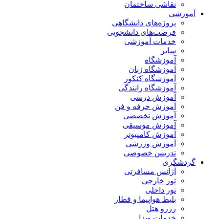
نقاشی ساختمان
آموزشی
پروژه‌های دانشگاهی
فرصت‌های دانشجویی
خدمات آموزشی
سایر
آموزشگاه
آموزشگاه زبان
آموزشگاه کنکور
آموزشگاه رانندگی
آموزش درسی
آموزش حرفه و فن
آموزش تخصصی
آموزش موسیقی
آموزش کامپیوتر
آموزش ورزشی
تدریس خصوصی
گردشگری
آژانس مسافرتی
تور خارجی
تور داخلی
بلیط هواپیما و قطار
رزرو هتل
خدمات ویزا