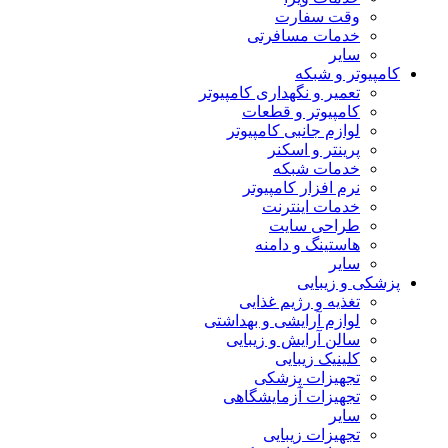
وقت سفارت
خدمات مسافرتی
سایر
کامپیوتر و شبکه
تعمیر و نگهداری کامپیوتر
کامپیوتر و قطعات
لوازم جانبی کامپیوتر
پرینتر و اسکنر
خدمات شبکه
نرم افزار کامپیوتر
خدمات اینترنت
طراحی سایت
هاستینگ و دامنه
سایر
پزشکی و زیبایی
تغذیه و رژیم غذایی
لوازم آرایشی و بهداشتی
سالن آرایش و زیبایی
کلینیک زیبایی
تجهیزات پزشکی
تجهیزات آزمایشگاهی
سایر
تجهیزات زیبایی