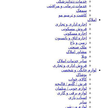
خدمات دندانپزشکی
خدمات درمانی و مراقبتی
سمعک
کاشت و ترمیم مو
املاک
اجاره اداری و تجاری
فروش مسکونی
اجاره مسکونی
اجاره اتاق و پانسیون
زمین و باغ
ملک صنعتی
مشاور املاک
ویلا
سایر خدمات املاک
فروش اداری و تجاری
لوازم خانگی و شخصی
پوشاک
کالای خواب
فرش / گلیم / قالیچه
لوازم چوبی / مبلمان
لوازم برقی و گازی
اسباب بازی
سایر
لوازم ورزشی