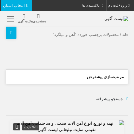
انتخاب استان
ورود / ثبت نام
علاقه‌مندی ها
دسته‌بندی‌ها
ثبت آگهی
/ محصولات برچسب خورده “آهن و میلگرد”
خانه
جستجو پیشرفته
978 بازدید