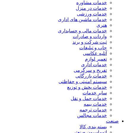
خدمات مشاوره
خدمات در منزل
خدمات ورزشی
خدمات ماشین های اداری
هنری
خدمات مالی و حسابداری
واردات و صادرات
ثبت شرکت و برند
چاپ و تبلیغات
آتلیه عکاسی
تعمیر لوازم
خدمات اداری
تفریح و سرگرمی
خدمات بازرگانی
سیستم امنیتی و حفاظتی
خدمات پخش و توزیع
سایر خدمات
خدمات حمل و نقل
خدمات بیمه
خدمات ترجمه
خدمات مجالس
صنعت
بسته بندی کالا
اتوماسیون صنعتی