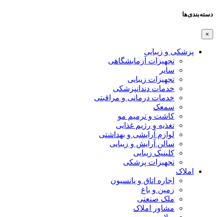
دسته‌بندی‌ها
×
پزشکی و زیبایی
تجهیزات آزمایشگاهی
سایر
تجهیزات زیبایی
خدمات دندانپزشکی
خدمات درمانی و مراقبتی
سمعک
کاشت و ترمیم مو
تغذیه و رژیم غذایی
لوازم آرایشی و بهداشتی
سالن آرایش و زیبایی
کلینیک زیبایی
تجهیزات پزشکی
املاک
اجاره اتاق و پانسیون
زمین و باغ
ملک صنعتی
مشاور املاک