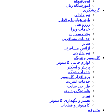
آموزشگاه
آموزشگاه زبان
گردشگری
تور داخلی
بلیط هواپیما و قطار
رزرو هتل
خدمات ویزا
وقت سفارت
خدمات مسافرتی
سایر
آژانس مسافرتی
تور خارجی
کامپیوتر و شبکه
لوازم جانبی کامپیوتر
پرینتر و اسکنر
خدمات شبکه
نرم افزار کامپیوتر
خدمات اینترنت
طراحی سایت
هاستینگ و دامنه
سایر
تعمیر و نگهداری کامپیوتر
کامپیوتر و قطعات
متفرقه