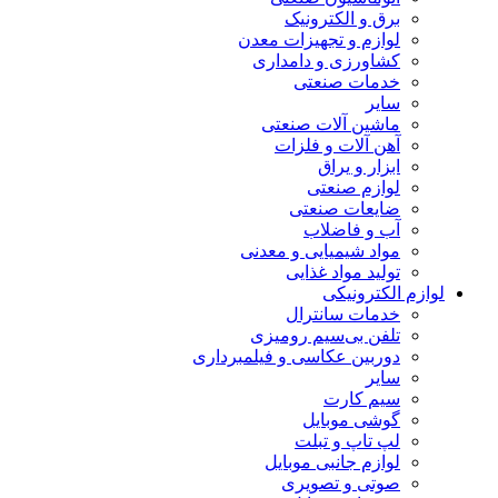
برق و الکترونیک
لوازم و تجهیزات معدن
کشاورزی و دامداری
خدمات صنعتی
سایر
ماشین آلات صنعتی
آهن آلات و فلزات
ابزار و یراق
لوازم صنعتی
ضایعات صنعتی
آب و فاضلاب
مواد شیمیایی و معدنی
تولید مواد غذایی
لوازم الکترونیکی
خدمات سانترال
تلفن بی‌سیم رومیزی
دوربین عکاسی و فیلمبرداری
سایر
سیم کارت
گوشی موبایل
لپ تاپ و تبلت
لوازم جانبی موبایل
صوتی و تصویری