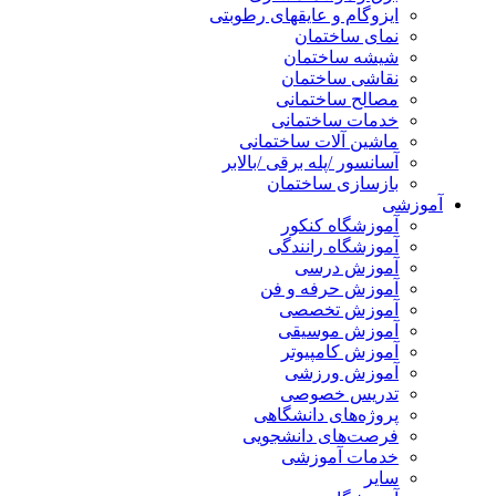
ایزوگام و عایقهای رطوبتی
نمای ساختمان
شیشه ساختمان
نقاشی ساختمان
مصالح ساختمانی
خدمات ساختمانی
ماشین آلات ساختمانی
آسانسور /پله برقی /بالابر
بازسازی ساختمان
آموزشی
آموزشگاه کنکور
آموزشگاه رانندگی
آموزش درسی
آموزش حرفه و فن
آموزش تخصصی
آموزش موسیقی
آموزش کامپیوتر
آموزش ورزشی
تدریس خصوصی
پروژه‌های دانشگاهی
فرصت‌های دانشجویی
خدمات آموزشی
سایر