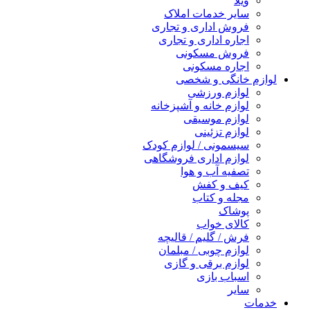
ویلا
سایر خدمات املاک
فروش اداری و تجاری
اجاره اداری و تجاری
فروش مسکونی
اجاره مسکونی
لوازم خانگی و شخصی
لوازم ورزشی
لوازم خانه و آشپزخانه
لوازم موسیقی
لوازم تزئینی
سیسمونی / لوازم کودک
لوازم اداری فروشگاهی
تصفیه آب و هوا
کیف و کفش
مجله و کتاب
پوشاک
کالای خواب
فرش / گلیم / قالیچه
لوازم چوبی / مبلمان
لوازم برقی و گازی
اسباب بازی
سایر
خدمات