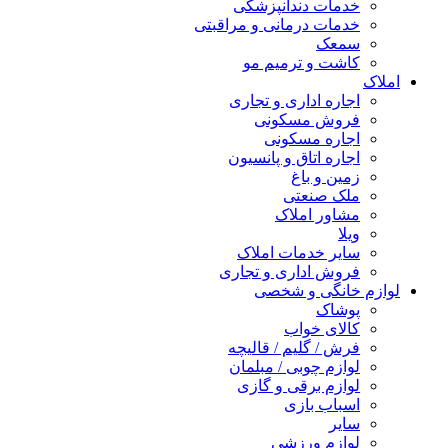
خدمات دندانپزشکی
خدمات درمانی و مراقبتی
سمعک
کاشت و ترمیم مو
املاک
اجاره اداری و تجاری
فروش مسکونی
اجاره مسکونی
اجاره اتاق و پانسیون
زمین و باغ
ملک صنعتی
مشاور املاک
ویلا
سایر خدمات املاک
فروش اداری و تجاری
لوازم خانگی و شخصی
پوشاک
کالای خواب
فرش / گلیم / قالیچه
لوازم چوبی / مبلمان
لوازم برقی و گازی
اسباب بازی
سایر
لوازم ورزشی