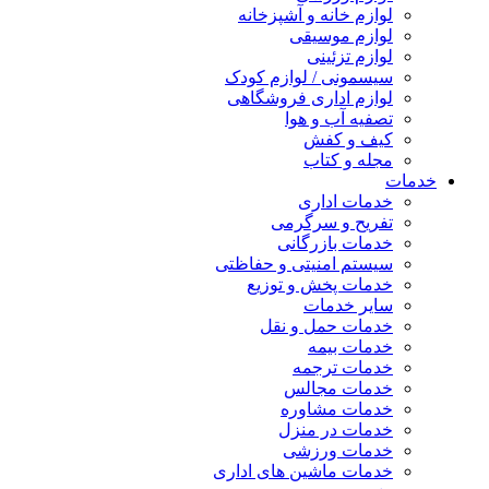
لوازم خانه و آشپزخانه
لوازم موسیقی
لوازم تزئینی
سیسمونی / لوازم کودک
لوازم اداری فروشگاهی
تصفیه آب و هوا
کیف و کفش
مجله و کتاب
خدمات
خدمات اداری
تفریح و سرگرمی
خدمات بازرگانی
سیستم امنیتی و حفاظتی
خدمات پخش و توزیع
سایر خدمات
خدمات حمل و نقل
خدمات بیمه
خدمات ترجمه
خدمات مجالس
خدمات مشاوره
خدمات در منزل
خدمات ورزشی
خدمات ماشین های اداری