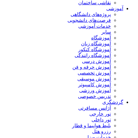
نقاشی ساختمان
آموزشی
پروژه‌های دانشگاهی
فرصت‌های دانشجویی
خدمات آموزشی
سایر
آموزشگاه
آموزشگاه زبان
آموزشگاه کنکور
آموزشگاه رانندگی
آموزش درسی
آموزش حرفه و فن
آموزش تخصصی
آموزش موسیقی
آموزش کامپیوتر
آموزش ورزشی
تدریس خصوصی
گردشگری
آژانس مسافرتی
تور خارجی
تور داخلی
بلیط هواپیما و قطار
رزرو هتل
خدمات ویزا