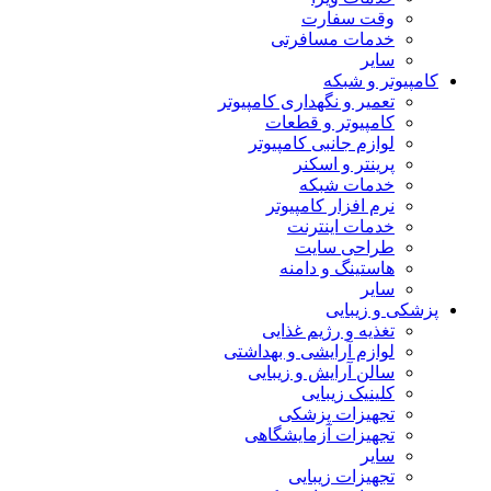
وقت سفارت
خدمات مسافرتی
سایر
کامپیوتر و شبکه
تعمیر و نگهداری کامپیوتر
کامپیوتر و قطعات
لوازم جانبی کامپیوتر
پرینتر و اسکنر
خدمات شبکه
نرم افزار کامپیوتر
خدمات اینترنت
طراحی سایت
هاستینگ و دامنه
سایر
پزشکی و زیبایی
تغذیه و رژیم غذایی
لوازم آرایشی و بهداشتی
سالن آرایش و زیبایی
کلینیک زیبایی
تجهیزات پزشکی
تجهیزات آزمایشگاهی
سایر
تجهیزات زیبایی