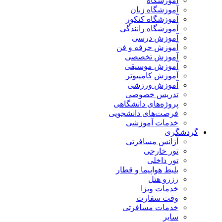
آموزشگاه
آموزشگاه زبان
آموزشگاه کنکور
آموزشگاه رانندگی
آموزش درسی
آموزش حرفه و فن
آموزش تخصصی
آموزش موسیقی
آموزش کامپیوتر
آموزش ورزشی
تدریس خصوصی
پروژه‌های دانشگاهی
فرصت‌های دانشجویی
خدمات آموزشی
گردشگری
آژانس مسافرتی
تور خارجی
تور داخلی
بلیط هواپیما و قطار
رزرو هتل
خدمات ویزا
وقت سفارت
خدمات مسافرتی
سایر