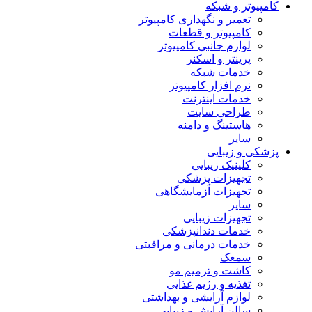
کامپیوتر و شبکه
تعمیر و نگهداری کامپیوتر
کامپیوتر و قطعات
لوازم جانبی کامپیوتر
پرینتر و اسکنر
خدمات شبکه
نرم افزار کامپیوتر
خدمات اینترنت
طراحی سایت
هاستینگ و دامنه
سایر
پزشکی و زیبایی
کلینیک زیبایی
تجهیزات پزشکی
تجهیزات آزمایشگاهی
سایر
تجهیزات زیبایی
خدمات دندانپزشکی
خدمات درمانی و مراقبتی
سمعک
کاشت و ترمیم مو
تغذیه و رژیم غذایی
لوازم آرایشی و بهداشتی
سالن آرایش و زیبایی