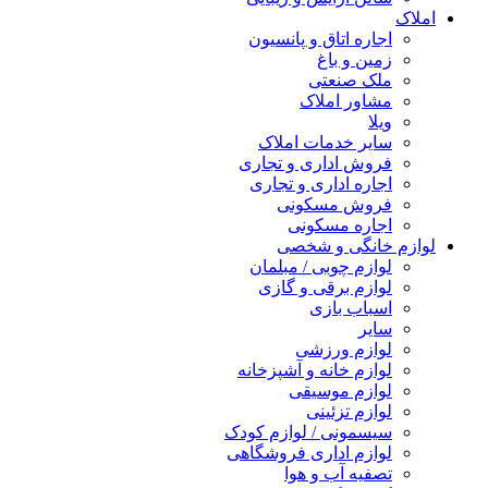
املاک
اجاره اتاق و پانسیون
زمین و باغ
ملک صنعتی
مشاور املاک
ویلا
سایر خدمات املاک
فروش اداری و تجاری
اجاره اداری و تجاری
فروش مسکونی
اجاره مسکونی
لوازم خانگی و شخصی
لوازم چوبی / مبلمان
لوازم برقی و گازی
اسباب بازی
سایر
لوازم ورزشی
لوازم خانه و آشپزخانه
لوازم موسیقی
لوازم تزئینی
سیسمونی / لوازم کودک
لوازم اداری فروشگاهی
تصفیه آب و هوا