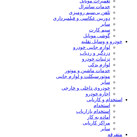
تعمیرات موبایل
خدمات سانترال
تلفن بی‌سیم رومیزی
دوربین عکاسی و فیلمبرداری
سایر
سیم کارت
گوشی موبایل
خودرو و وسایل نقلیه
لوازم جانبی خودرو
دزدگیر و ردیاب
تزئینات خودرو
لوازم یدکی
خدمات ماشین و موتور
موتورسیکلت و لوازم جانبی
سایر
خودروی داخلی و خارجی
اجاره خودرو
استخدام و کاریابی
استخدام
استخدام بازاریاب
آماده به کار
مراکز کاریابی
سایر
متفرقه