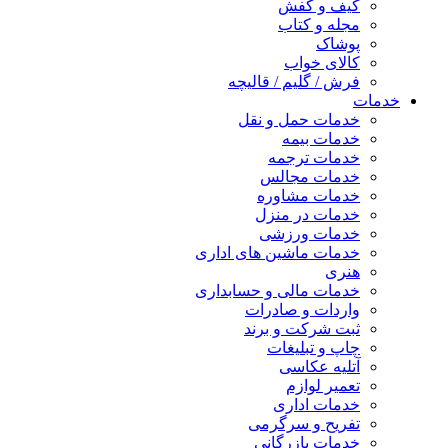
کیف و کفش
مجله و کتاب
پوشاک
کالای خواب
فرش / گلیم / قالیچه
خدمات
خدمات حمل و نقل
خدمات بیمه
خدمات ترجمه
خدمات مجالس
خدمات مشاوره
خدمات در منزل
خدمات ورزشی
خدمات ماشین های اداری
هنری
خدمات مالی و حسابداری
واردات و صادرات
ثبت شرکت و برند
چاپ و تبلیغات
آتلیه عکاسی
تعمیر لوازم
خدمات اداری
تفریح و سرگرمی
خدمات بازرگانی