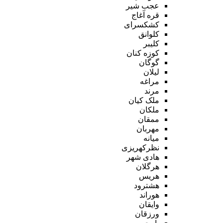
عجب شیر
قره آغاج
کشکسرای
کلوانق
کلیبر
کوزه کنان
گوگان
لیلان
مراغه
مرند
ملک کیان
ملکان
ممقان
مهربان
میانه
نظرکهریزی
هادی شهر
هرگلان
هریس
هشترود
هوراند
وایقان
ورزقان