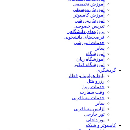
آموزش تخصصی
آموزش موسیقی
آموزش کامپیوتر
آموزش ورزشی
تدریس خصوصی
پروژه‌های دانشگاهی
فرصت‌های دانشجویی
خدمات آموزشی
سایر
آموزشگاه
آموزشگاه زبان
آموزشگاه کنکور
گردشگری
بلیط هواپیما و قطار
رزرو هتل
خدمات ویزا
وقت سفارت
خدمات مسافرتی
سایر
آژانس مسافرتی
تور خارجی
تور داخلی
کامپیوتر و شبکه