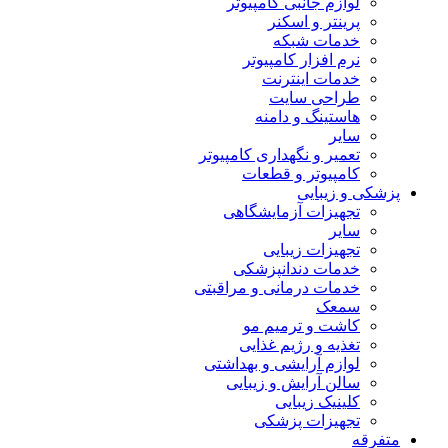
لوازم جانبی کامپیوتر
پرینتر و اسکنر
خدمات شبکه
نرم افزار کامپیوتر
خدمات اینترنت
طراحی سایت
هاستینگ و دامنه
سایر
تعمیر و نگهداری کامپیوتر
کامپیوتر و قطعات
پزشکی و زیبایی
تجهیزات آزمایشگاهی
سایر
تجهیزات زیبایی
خدمات دندانپزشکی
خدمات درمانی و مراقبتی
سمعک
کاشت و ترمیم مو
تغذیه و رژیم غذایی
لوازم آرایشی و بهداشتی
سالن آرایش و زیبایی
کلینیک زیبایی
تجهیزات پزشکی
متفرقه