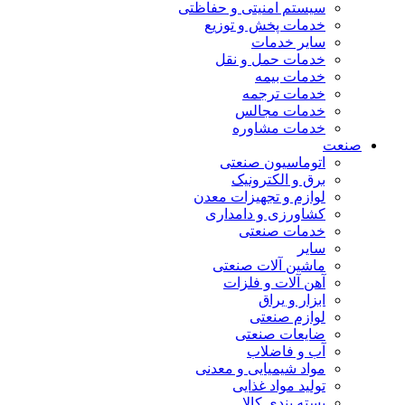
سیستم امنیتی و حفاظتی
خدمات پخش و توزیع
سایر خدمات
خدمات حمل و نقل
خدمات بیمه
خدمات ترجمه
خدمات مجالس
خدمات مشاوره
صنعت
اتوماسیون صنعتی
برق و الکترونیک
لوازم و تجهیزات معدن
کشاورزی و دامداری
خدمات صنعتی
سایر
ماشین آلات صنعتی
آهن آلات و فلزات
ابزار و یراق
لوازم صنعتی
ضایعات صنعتی
آب و فاضلاب
مواد شیمیایی و معدنی
تولید مواد غذایی
بسته بندی کالا