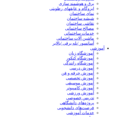
برق و هوشمند سازی
ایزوگام و عایقهای رطوبتی
نمای ساختمان
شیشه ساختمان
نقاشی ساختمان
مصالح ساختمانی
خدمات ساختمانی
ماشین آلات ساختمانی
آسانسور /پله برقی /بالابر
آموزشی
آموزشگاه زبان
آموزشگاه کنکور
آموزشگاه رانندگی
آموزش درسی
آموزش حرفه و فن
آموزش تخصصی
آموزش موسیقی
آموزش کامپیوتر
آموزش ورزشی
تدریس خصوصی
پروژه‌های دانشگاهی
فرصت‌های دانشجویی
خدمات آموزشی