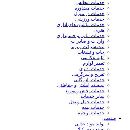
خدمات مجالس
خدمات مشاوره
خدمات در منزل
خدمات ورزشی
خدمات ماشین های اداری
هنری
خدمات مالی و حسابداری
واردات و صادرات
ثبت شرکت و برند
چاپ و تبلیغات
آتلیه عکاسی
تعمیر لوازم
خدمات اداری
تفریح و سرگرمی
خدمات بازرگانی
سیستم امنیتی و حفاظتی
خدمات پخش و توزیع
سایر خدمات
خدمات حمل و نقل
خدمات بیمه
خدمات ترجمه
صنعت
تولید مواد غذایی
بسته بندی کالا