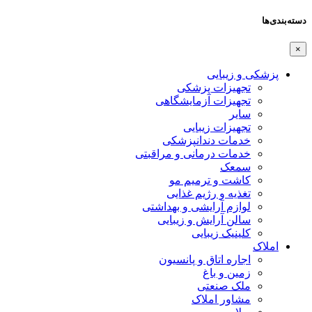
دسته‌بندی‌ها
×
پزشکی و زیبایی
تجهیزات پزشکی
تجهیزات آزمایشگاهی
سایر
تجهیزات زیبایی
خدمات دندانپزشکی
خدمات درمانی و مراقبتی
سمعک
کاشت و ترمیم مو
تغذیه و رژیم غذایی
لوازم آرایشی و بهداشتی
سالن آرایش و زیبایی
کلینیک زیبایی
املاک
اجاره اتاق و پانسیون
زمین و باغ
ملک صنعتی
مشاور املاک