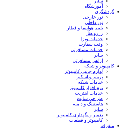
سایر
آموزشگاه
گردشگری
تور خارجی
تور داخلی
بلیط هواپیما و قطار
رزرو هتل
خدمات ویزا
وقت سفارت
خدمات مسافرتی
سایر
آژانس مسافرتی
کامپیوتر و شبکه
لوازم جانبی کامپیوتر
پرینتر و اسکنر
خدمات شبکه
نرم افزار کامپیوتر
خدمات اینترنت
طراحی سایت
هاستینگ و دامنه
سایر
تعمیر و نگهداری کامپیوتر
کامپیوتر و قطعات
متفرقه