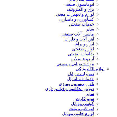
اتوماسیون صنعتی
برق و الکترونیک
لوازم و تجهیزات معدن
کشاورزی و دامداری
خدمات صنعتی
سایر
ماشین آلات صنعتی
آهن آلات و فلزات
ابزار و یراق
لوازم صنعتی
ضایعات صنعتی
آب و فاضلاب
مواد شیمیایی و معدنی
لوازم الکترونیکی
تعمیرات موبایل
خدمات سانترال
تلفن بی‌سیم رومیزی
دوربین عکاسی و فیلمبرداری
سایر
سیم کارت
گوشی موبایل
لپ تاپ و تبلت
لوازم جانبی موبایل