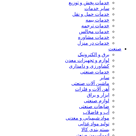
خدمات پخش و توزیع
سایر خدمات
خدمات حمل و نقل
خدمات بیمه
خدمات ترجمه
خدمات مجالس
خدمات مشاوره
خدمات در منزل
صنعت
برق و الکترونیک
لوازم و تجهیزات معدن
کشاورزی و دامداری
خدمات صنعتی
سایر
ماشین آلات صنعتی
آهن آلات و فلزات
ابزار و یراق
لوازم صنعتی
ضایعات صنعتی
آب و فاضلاب
مواد شیمیایی و معدنی
تولید مواد غذایی
بسته بندی کالا
اتوماسیون صنعتی