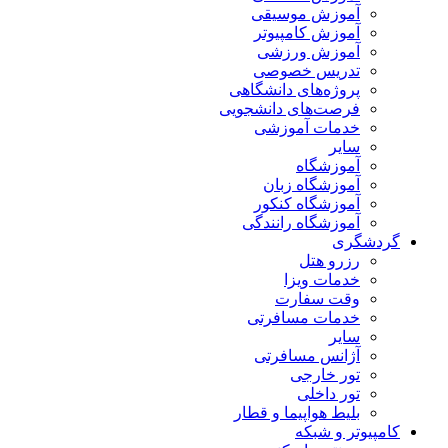
آموزش موسیقی
آموزش کامپیوتر
آموزش ورزشی
تدریس خصوصی
پروژه‌های دانشگاهی
فرصت‌های دانشجویی
خدمات آموزشی
سایر
آموزشگاه
آموزشگاه زبان
آموزشگاه کنکور
آموزشگاه رانندگی
گردشگری
رزرو هتل
خدمات ویزا
وقت سفارت
خدمات مسافرتی
سایر
آژانس مسافرتی
تور خارجی
تور داخلی
بلیط هواپیما و قطار
کامپیوتر و شبکه