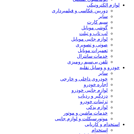
لوازم الکترونیکی
دوربین عکاسی و فیلمبرداری
سایر
سیم کارت
گوشی موبایل
لپ تاپ و تبلت
لوازم جانبی موبایل
صوتی و تصویری
تعمیرات موبایل
خدمات سانترال
تلفن بی‌سیم رومیزی
خودرو و وسایل نقلیه
سایر
خودروی داخلی و خارجی
اجاره خودرو
لوازم جانبی خودرو
دزدگیر و ردیاب
تزئینات خودرو
لوازم یدکی
خدمات ماشین و موتور
موتورسیکلت و لوازم جانبی
استخدام و کاریابی
استخدام