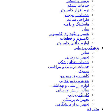
پرینتر و اسکنر
خدمات شبکه
نرم افزار کامپیوتر
خدمات اینترنت
طراحی سایت
هاستینگ و دامنه
سایر
تعمیر و نگهداری کامپیوتر
کامپیوتر و قطعات
لوازم جانبی کامپیوتر
پزشکی و زیبایی
سایر
تجهیزات زیبایی
خدمات دندانپزشکی
خدمات درمانی و مراقبتی
سمعک
کاشت و ترمیم مو
تغذیه و رژیم غذایی
لوازم آرایشی و بهداشتی
سالن آرایش و زیبایی
کلینیک زیبایی
تجهیزات پزشکی
تجهیزات آزمایشگاهی
متفرقه