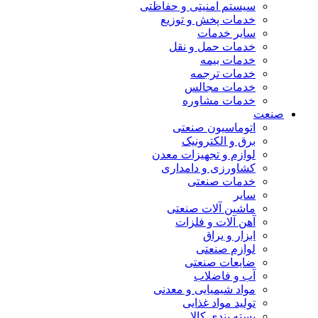
سیستم امنیتی و حفاظتی
خدمات پخش و توزیع
سایر خدمات
خدمات حمل و نقل
خدمات بیمه
خدمات ترجمه
خدمات مجالس
خدمات مشاوره
صنعت
اتوماسیون صنعتی
برق و الکترونیک
لوازم و تجهیزات معدن
کشاورزی و دامداری
خدمات صنعتی
سایر
ماشین آلات صنعتی
آهن آلات و فلزات
ابزار و یراق
لوازم صنعتی
ضایعات صنعتی
آب و فاضلاب
مواد شیمیایی و معدنی
تولید مواد غذایی
بسته بندی کالا