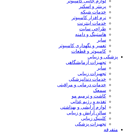
لوازم جانبی کامپیوتر
پرینتر و اسکنر
خدمات شبکه
نرم افزار کامپیوتر
خدمات اینترنت
طراحی سایت
هاستینگ و دامنه
سایر
تعمیر و نگهداری کامپیوتر
کامپیوتر و قطعات
پزشکی و زیبایی
تجهیزات آزمایشگاهی
سایر
تجهیزات زیبایی
خدمات دندانپزشکی
خدمات درمانی و مراقبتی
سمعک
کاشت و ترمیم مو
تغذیه و رژیم غذایی
لوازم آرایشی و بهداشتی
سالن آرایش و زیبایی
کلینیک زیبایی
تجهیزات پزشکی
متفرقه