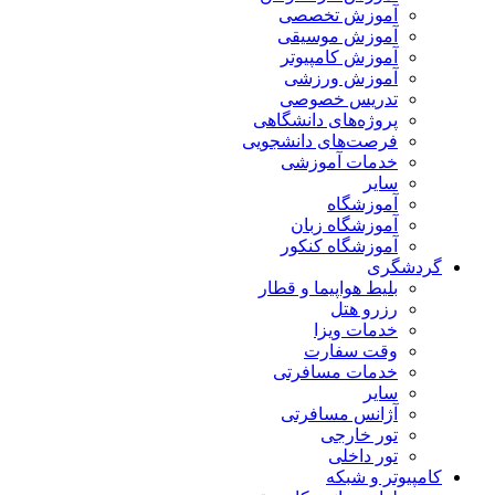
آموزش تخصصی
آموزش موسیقی
آموزش کامپیوتر
آموزش ورزشی
تدریس خصوصی
پروژه‌های دانشگاهی
فرصت‌های دانشجویی
خدمات آموزشی
سایر
آموزشگاه
آموزشگاه زبان
آموزشگاه کنکور
گردشگری
بلیط هواپیما و قطار
رزرو هتل
خدمات ویزا
وقت سفارت
خدمات مسافرتی
سایر
آژانس مسافرتی
تور خارجی
تور داخلی
کامپیوتر و شبکه