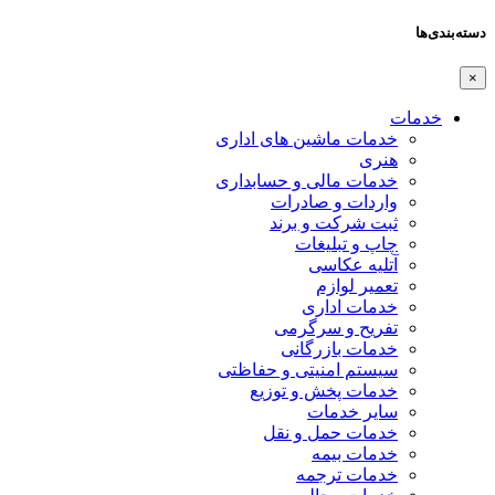
دسته‌بندی‌ها
×
خدمات
خدمات ماشین های اداری
هنری
خدمات مالی و حسابداری
واردات و صادرات
ثبت شرکت و برند
چاپ و تبلیغات
آتلیه عکاسی
تعمیر لوازم
خدمات اداری
تفریح و سرگرمی
خدمات بازرگانی
سیستم امنیتی و حفاظتی
خدمات پخش و توزیع
سایر خدمات
خدمات حمل و نقل
خدمات بیمه
خدمات ترجمه