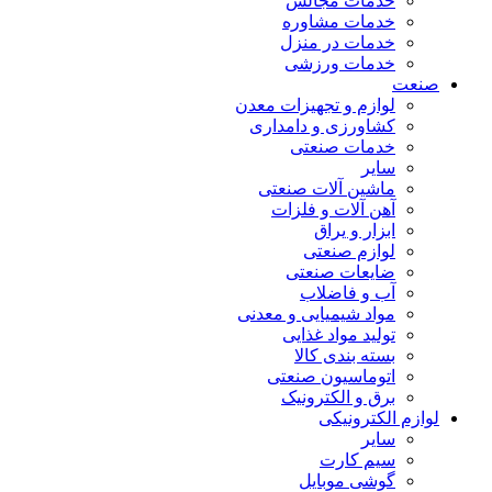
خدمات مجالس
خدمات مشاوره
خدمات در منزل
خدمات ورزشی
صنعت
لوازم و تجهیزات معدن
کشاورزی و دامداری
خدمات صنعتی
سایر
ماشین آلات صنعتی
آهن آلات و فلزات
ابزار و یراق
لوازم صنعتی
ضایعات صنعتی
آب و فاضلاب
مواد شیمیایی و معدنی
تولید مواد غذایی
بسته بندی کالا
اتوماسیون صنعتی
برق و الکترونیک
لوازم الکترونیکی
سایر
سیم کارت
گوشی موبایل