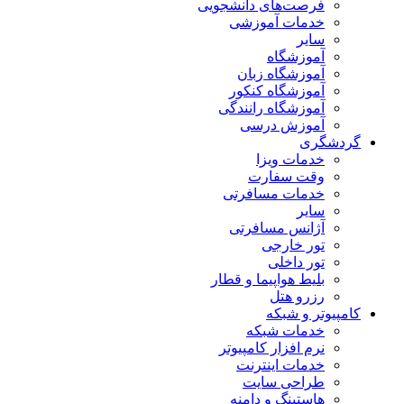
فرصت‌های دانشجویی
خدمات آموزشی
سایر
آموزشگاه
آموزشگاه زبان
آموزشگاه کنکور
آموزشگاه رانندگی
آموزش درسی
گردشگری
خدمات ویزا
وقت سفارت
خدمات مسافرتی
سایر
آژانس مسافرتی
تور خارجی
تور داخلی
بلیط هواپیما و قطار
رزرو هتل
کامپیوتر و شبکه
خدمات شبکه
نرم افزار کامپیوتر
خدمات اینترنت
طراحی سایت
هاستینگ و دامنه