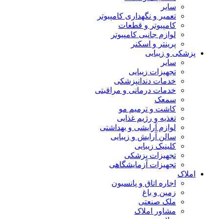
سایر
تعمیر و نگهداری کامپیوتر
کامپیوتر و قطعات
لوازم جانبی کامپیوتر
پرینتر و اسکنر
پزشکی و زیبایی
سایر
تجهیزات زیبایی
خدمات دندانپزشکی
خدمات درمانی و مراقبتی
سمعک
کاشت و ترمیم مو
تغذیه و رژیم غذایی
لوازم آرایشی و بهداشتی
سالن آرایش و زیبایی
کلینیک زیبایی
تجهیزات پزشکی
تجهیزات آزمایشگاهی
املاک
اجاره اتاق و پانسیون
زمین و باغ
ملک صنعتی
مشاور املاک