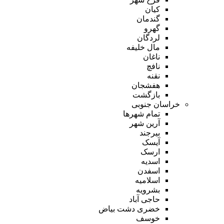
کیان
گندمان
گهرو
لردگان
مال خلیفه
ناغان
نافچ
نقنه
هفشجان
بازگشت
خراسان جنوبی
تمام شهر‌ها
آرین شهر
بیرجند
آیسک
ارسک
اسدیه
اسفدن
اسلامیه
بشرویه
حاجی آباد
خضری دشت بیاض
خوسف