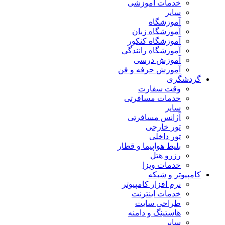
خدمات آموزشی
سایر
آموزشگاه
آموزشگاه زبان
آموزشگاه کنکور
آموزشگاه رانندگی
آموزش درسی
آموزش حرفه و فن
گردشگری
وقت سفارت
خدمات مسافرتی
سایر
آژانس مسافرتی
تور خارجی
تور داخلی
بلیط هواپیما و قطار
رزرو هتل
خدمات ویزا
کامپیوتر و شبکه
نرم افزار کامپیوتر
خدمات اینترنت
طراحی سایت
هاستینگ و دامنه
سایر