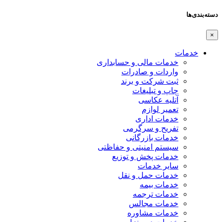
دسته‌بندی‌ها
×
خدمات
خدمات مالی و حسابداری
واردات و صادرات
ثبت شرکت و برند
چاپ و تبلیغات
آتلیه عکاسی
تعمیر لوازم
خدمات اداری
تفریح و سرگرمی
خدمات بازرگانی
سیستم امنیتی و حفاظتی
خدمات پخش و توزیع
سایر خدمات
خدمات حمل و نقل
خدمات بیمه
خدمات ترجمه
خدمات مجالس
خدمات مشاوره