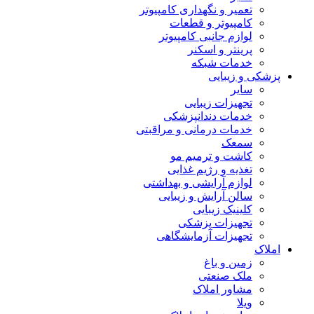
تعمیر و نگهداری کامپیوتر
کامپیوتر و قطعات
لوازم جانبی کامپیوتر
پرینتر و اسکنر
خدمات شبکه
پزشکی و زیبایی
سایر
تجهیزات زیبایی
خدمات دندانپزشکی
خدمات درمانی و مراقبتی
سمعک
کاشت و ترمیم مو
تغذیه و رژیم غذایی
لوازم آرایشی و بهداشتی
سالن آرایش و زیبایی
کلینیک زیبایی
تجهیزات پزشکی
تجهیزات آزمایشگاهی
املاک
زمین و باغ
ملک صنعتی
مشاور املاک
ویلا