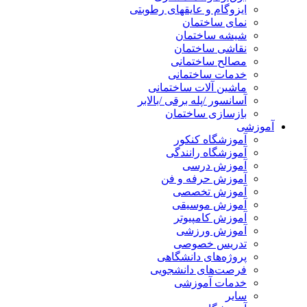
ایزوگام و عایقهای رطوبتی
نمای ساختمان
شیشه ساختمان
نقاشی ساختمان
مصالح ساختمانی
خدمات ساختمانی
ماشین آلات ساختمانی
آسانسور /پله برقی /بالابر
بازسازی ساختمان
آموزشی
آموزشگاه کنکور
آموزشگاه رانندگی
آموزش درسی
آموزش حرفه و فن
آموزش تخصصی
آموزش موسیقی
آموزش کامپیوتر
آموزش ورزشی
تدریس خصوصی
پروژه‌های دانشگاهی
فرصت‌های دانشجویی
خدمات آموزشی
سایر