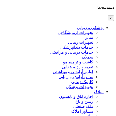
دسته‌بندی‌ها
×
پزشکی و زیبایی
تجهیزات آزمایشگاهی
سایر
تجهیزات زیبایی
خدمات دندانپزشکی
خدمات درمانی و مراقبتی
سمعک
کاشت و ترمیم مو
تغذیه و رژیم غذایی
لوازم آرایشی و بهداشتی
سالن آرایش و زیبایی
کلینیک زیبایی
تجهیزات پزشکی
املاک
اجاره اتاق و پانسیون
زمین و باغ
ملک صنعتی
مشاور املاک