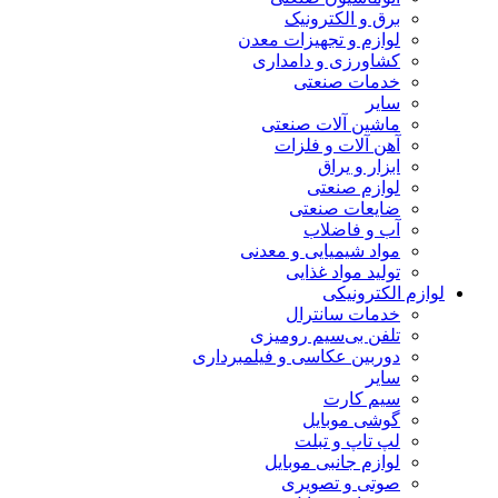
برق و الکترونیک
لوازم و تجهیزات معدن
کشاورزی و دامداری
خدمات صنعتی
سایر
ماشین آلات صنعتی
آهن آلات و فلزات
ابزار و یراق
لوازم صنعتی
ضایعات صنعتی
آب و فاضلاب
مواد شیمیایی و معدنی
تولید مواد غذایی
لوازم الکترونیکی
خدمات سانترال
تلفن بی‌سیم رومیزی
دوربین عکاسی و فیلمبرداری
سایر
سیم کارت
گوشی موبایل
لپ تاپ و تبلت
لوازم جانبی موبایل
صوتی و تصویری