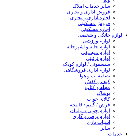
ویلا
سایر خدمات املاک
فروش اداری و تجاری
اجاره اداری و تجاری
فروش مسکونی
اجاره مسکونی
لوازم خانگی و شخصی
لوازم ورزشی
لوازم خانه و آشپزخانه
لوازم موسیقی
لوازم تزئینی
سیسمونی / لوازم کودک
لوازم اداری فروشگاهی
تصفیه آب و هوا
کیف و کفش
مجله و کتاب
پوشاک
کالای خواب
فرش / گلیم / قالیچه
لوازم چوبی / مبلمان
لوازم برقی و گازی
اسباب بازی
سایر
خدمات