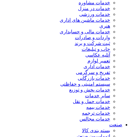
خدمات مشاوره
خدمات در منزل
خدمات ورزشی
خدمات ماشین های اداری
هنری
خدمات مالی و حسابداری
واردات و صادرات
ثبت شرکت و برند
چاپ و تبلیغات
آتلیه عکاسی
تعمیر لوازم
خدمات اداری
تفریح و سرگرمی
خدمات بازرگانی
سیستم امنیتی و حفاظتی
خدمات پخش و توزیع
سایر خدمات
خدمات حمل و نقل
خدمات بیمه
خدمات ترجمه
خدمات مجالس
صنعت
بسته بندی کالا
اتوماسیون صنعتی