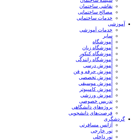
شیشه ساختمان
نقاشی ساختمان
مصالح ساختمانی
خدمات ساختمانی
آموزشی
خدمات آموزشی
سایر
آموزشگاه
آموزشگاه زبان
آموزشگاه کنکور
آموزشگاه رانندگی
آموزش درسی
آموزش حرفه و فن
آموزش تخصصی
آموزش موسیقی
آموزش کامپیوتر
آموزش ورزشی
تدریس خصوصی
پروژه‌های دانشگاهی
فرصت‌های دانشجویی
گردشگری
آژانس مسافرتی
تور خارجی
تور داخلی