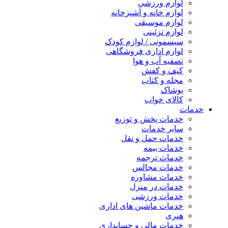
لوازم ورزشی
لوازم خانه و آشپزخانه
لوازم موسیقی
لوازم تزئینی
سیسمونی / لوازم کودک
لوازم اداری فروشگاهی
تصفیه آب و هوا
کیف و کفش
مجله و کتاب
پوشاک
کالای خواب
خدمات
خدمات پخش و توزیع
سایر خدمات
خدمات حمل و نقل
خدمات بیمه
خدمات ترجمه
خدمات مجالس
خدمات مشاوره
خدمات در منزل
خدمات ورزشی
خدمات ماشین های اداری
هنری
خدمات مالی و حسابداری