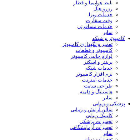
بلیط هواپیما و قطار
رزرو هتل
خدمات ویزا
وقت سفارت
خدمات مسافرتی
سایر
کامپیوتر و شبکه
تعمیر و نگهداری کامپیوتر
کامپیوتر و قطعات
لوازم جانبی کامپیوتر
پرینتر و اسکنر
خدمات شبکه
نرم افزار کامپیوتر
خدمات اینترنت
طراحی سایت
هاستینگ و دامنه
سایر
پزشکی و زیبایی
سالن آرایش و زیبایی
کلینیک زیبایی
تجهیزات پزشکی
تجهیزات آزمایشگاهی
سایر
تجهیزات زیبایی