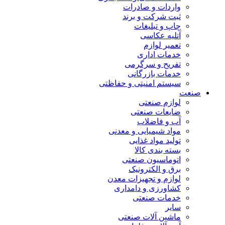
واردات و صادرات
ثبت شرکت و برند
چاپ و تبلیغات
آتلیه عکاسی
تعمیر لوازم
خدمات اداری
تفریح و سرگرمی
خدمات بازرگانی
سیستم امنیتی و حفاظتی
صنعت
لوازم صنعتی
ضایعات صنعتی
آب و فاضلاب
مواد شیمیایی و معدنی
تولید مواد غذایی
بسته بندی کالا
اتوماسیون صنعتی
برق و الکترونیک
لوازم و تجهیزات معدن
کشاورزی و دامداری
خدمات صنعتی
سایر
ماشین آلات صنعتی