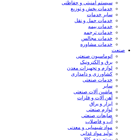
سیستم امنیتی و حفاظتی
خدمات پخش و توزیع
سایر خدمات
خدمات حمل و نقل
خدمات بیمه
خدمات ترجمه
خدمات مجالس
خدمات مشاوره
صنعت
اتوماسیون صنعتی
برق و الکترونیک
لوازم و تجهیزات معدن
کشاورزی و دامداری
خدمات صنعتی
سایر
ماشین آلات صنعتی
آهن آلات و فلزات
ابزار و یراق
لوازم صنعتی
ضایعات صنعتی
آب و فاضلاب
مواد شیمیایی و معدنی
تولید مواد غذایی
بسته بندی کالا