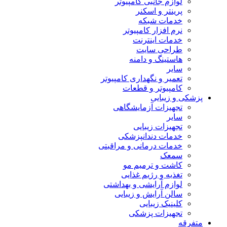
لوازم جانبی کامپیوتر
پرینتر و اسکنر
خدمات شبکه
نرم افزار کامپیوتر
خدمات اینترنت
طراحی سایت
هاستینگ و دامنه
سایر
تعمیر و نگهداری کامپیوتر
کامپیوتر و قطعات
پزشکی و زیبایی
تجهیزات آزمایشگاهی
سایر
تجهیزات زیبایی
خدمات دندانپزشکی
خدمات درمانی و مراقبتی
سمعک
کاشت و ترمیم مو
تغذیه و رژیم غذایی
لوازم آرایشی و بهداشتی
سالن آرایش و زیبایی
کلینیک زیبایی
تجهیزات پزشکی
متفرقه