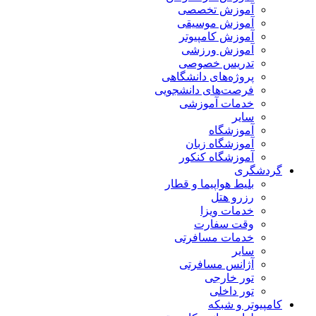
آموزش تخصصی
آموزش موسیقی
آموزش کامپیوتر
آموزش ورزشی
تدریس خصوصی
پروژه‌های دانشگاهی
فرصت‌های دانشجویی
خدمات آموزشی
سایر
آموزشگاه
آموزشگاه زبان
آموزشگاه کنکور
گردشگری
بلیط هواپیما و قطار
رزرو هتل
خدمات ویزا
وقت سفارت
خدمات مسافرتی
سایر
آژانس مسافرتی
تور خارجی
تور داخلی
کامپیوتر و شبکه