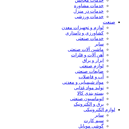
خدمات مجالس
خدمات مشاوره
خدمات در منزل
خدمات ورزشی
صنعت
لوازم و تجهیزات معدن
کشاورزی و دامداری
خدمات صنعتی
سایر
ماشین آلات صنعتی
آهن آلات و فلزات
ابزار و یراق
لوازم صنعتی
ضایعات صنعتی
آب و فاضلاب
مواد شیمیایی و معدنی
تولید مواد غذایی
بسته بندی کالا
اتوماسیون صنعتی
برق و الکترونیک
لوازم الکترونیکی
سایر
سیم کارت
گوشی موبایل