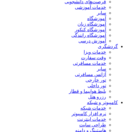
فرصت‌های دانشجویی
خدمات آموزشی
سایر
آموزشگاه
آموزشگاه زبان
آموزشگاه کنکور
آموزشگاه رانندگی
آموزش درسی
گردشگری
خدمات ویزا
وقت سفارت
خدمات مسافرتی
سایر
آژانس مسافرتی
تور خارجی
تور داخلی
بلیط هواپیما و قطار
رزرو هتل
کامپیوتر و شبکه
خدمات شبکه
نرم افزار کامپیوتر
خدمات اینترنت
طراحی سایت
هاستینگ و دامنه