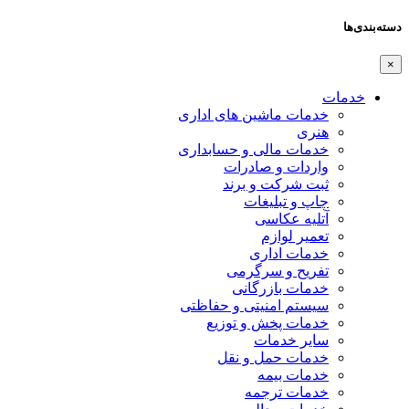
دسته‌بندی‌ها
×
خدمات
خدمات ماشین های اداری
هنری
خدمات مالی و حسابداری
واردات و صادرات
ثبت شرکت و برند
چاپ و تبلیغات
آتلیه عکاسی
تعمیر لوازم
خدمات اداری
تفریح و سرگرمی
خدمات بازرگانی
سیستم امنیتی و حفاظتی
خدمات پخش و توزیع
سایر خدمات
خدمات حمل و نقل
خدمات بیمه
خدمات ترجمه