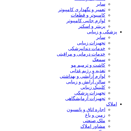
سایر
تعمیر و نگهداری کامپیوتر
کامپیوتر و قطعات
لوازم جانبی کامپیوتر
پرینتر و اسکنر
پزشکی و زیبایی
سایر
تجهیزات زیبایی
خدمات دندانپزشکی
خدمات درمانی و مراقبتی
سمعک
کاشت و ترمیم مو
تغذیه و رژیم غذایی
لوازم آرایشی و بهداشتی
سالن آرایش و زیبایی
کلینیک زیبایی
تجهیزات پزشکی
تجهیزات آزمایشگاهی
املاک
اجاره اتاق و پانسیون
زمین و باغ
ملک صنعتی
مشاور املاک