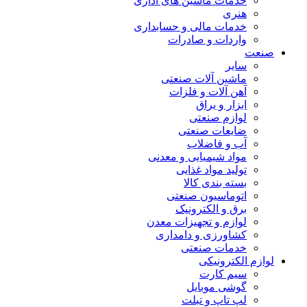
خدمات ماشین های اداری
هنری
خدمات مالی و حسابداری
واردات و صادرات
صنعت
سایر
ماشین آلات صنعتی
آهن آلات و فلزات
ابزار و یراق
لوازم صنعتی
ضایعات صنعتی
آب و فاضلاب
مواد شیمیایی و معدنی
تولید مواد غذایی
بسته بندی کالا
اتوماسیون صنعتی
برق و الکترونیک
لوازم و تجهیزات معدن
کشاورزی و دامداری
خدمات صنعتی
لوازم الکترونیکی
سیم کارت
گوشی موبایل
لپ تاپ و تبلت