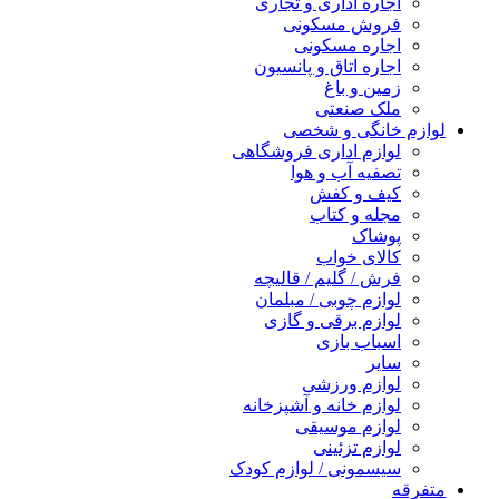
اجاره اداری و تجاری
فروش مسکونی
اجاره مسکونی
اجاره اتاق و پانسیون
زمین و باغ
ملک صنعتی
لوازم خانگی و شخصی
لوازم اداری فروشگاهی
تصفیه آب و هوا
کیف و کفش
مجله و کتاب
پوشاک
کالای خواب
فرش / گلیم / قالیچه
لوازم چوبی / مبلمان
لوازم برقی و گازی
اسباب بازی
سایر
لوازم ورزشی
لوازم خانه و آشپزخانه
لوازم موسیقی
لوازم تزئینی
سیسمونی / لوازم کودک
متفرقه