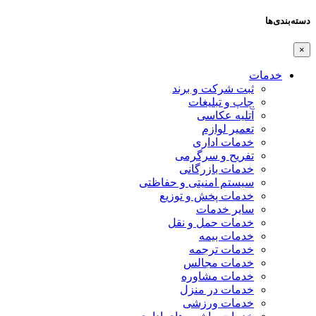
دسته‌بندی‌ها
×
خدمات
ثبت شرکت و برند
چاپ و تبلیغات
آتلیه عکاسی
تعمیر لوازم
خدمات اداری
تفریح و سرگرمی
خدمات بازرگانی
سیستم امنیتی و حفاظتی
خدمات پخش و توزیع
سایر خدمات
خدمات حمل و نقل
خدمات بیمه
خدمات ترجمه
خدمات مجالس
خدمات مشاوره
خدمات در منزل
خدمات ورزشی