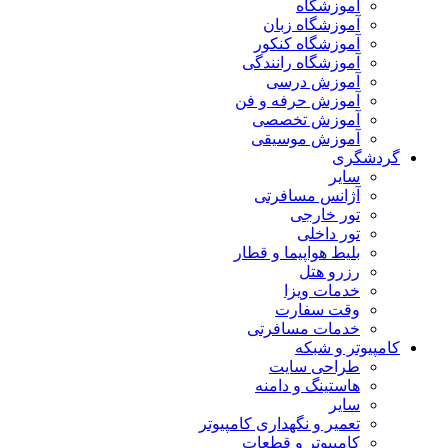
آموزشگاه
آموزشگاه زبان
آموزشگاه کنکور
آموزشگاه رانندگی
آموزش درسی
آموزش حرفه و فن
آموزش تخصصی
آموزش موسیقی
گردشگری
سایر
آژانس مسافرتی
تور خارجی
تور داخلی
بلیط هواپیما و قطار
رزرو هتل
خدمات ویزا
وقت سفارت
خدمات مسافرتی
کامپیوتر و شبکه
طراحی سایت
هاستینگ و دامنه
سایر
تعمیر و نگهداری کامپیوتر
کامپیوتر و قطعات