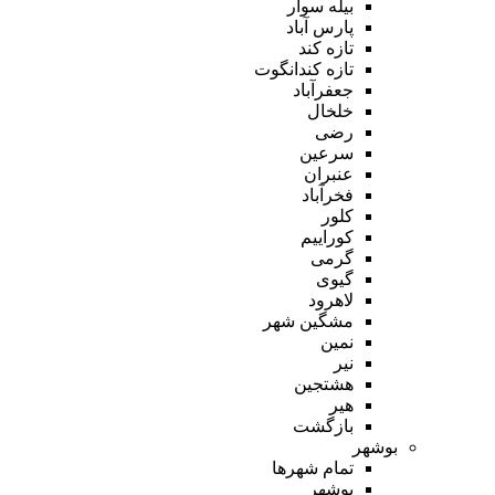
بیله سوار
پارس آباد
تازه کند
تازه کندانگوت
جعفرآباد
خلخال
رضی
سرعین
عنبران
فخرآباد
کلور
کوراییم
گرمی
گیوی
لاهرود
مشگین شهر
نمین
نیر
هشتجین
هیر
بازگشت
بوشهر
تمام شهر‌ها
بوشهر