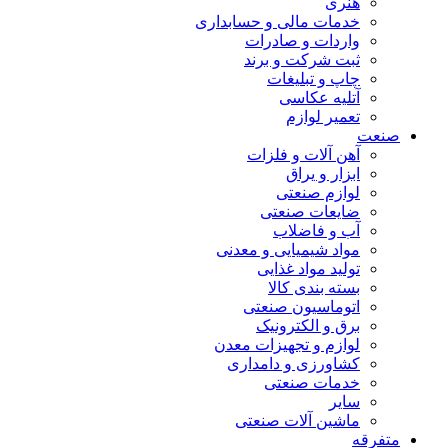
هنری
خدمات مالی و حسابداری
واردات و صادرات
ثبت شرکت و برند
چاپ و تبلیغات
آتلیه عکاسی
تعمیر لوازم
صنعت
آهن آلات و فلزات
ابزار و یراق
لوازم صنعتی
ضایعات صنعتی
آب و فاضلاب
مواد شیمیایی و معدنی
تولید مواد غذایی
بسته بندی کالا
اتوماسیون صنعتی
برق و الکترونیک
لوازم و تجهیزات معدن
کشاورزی و دامداری
خدمات صنعتی
سایر
ماشین آلات صنعتی
متفرقه