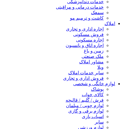
خدمات دندانپزشکی
خدمات درمانی و مراقبتی
سمعک
کاشت و ترمیم مو
املاک
اجاره اداری و تجاری
فروش مسکونی
اجاره مسکونی
اجاره اتاق و پانسیون
زمین و باغ
ملک صنعتی
مشاور املاک
ویلا
سایر خدمات املاک
فروش اداری و تجاری
لوازم خانگی و شخصی
پوشاک
کالای خواب
فرش / گلیم / قالیچه
لوازم چوبی / مبلمان
لوازم برقی و گازی
اسباب بازی
سایر
لوازم ورزشی