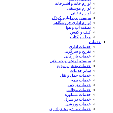
لوازم خانه و آشپزخانه
لوازم موسیقی
لوازم تزئینی
سیسمونی / لوازم کودک
لوازم اداری فروشگاهی
تصفیه آب و هوا
کیف و کفش
مجله و کتاب
خدمات
خدمات اداری
تفریح و سرگرمی
خدمات بازرگانی
سیستم امنیتی و حفاظتی
خدمات پخش و توزیع
سایر خدمات
خدمات حمل و نقل
خدمات بیمه
خدمات ترجمه
خدمات مجالس
خدمات مشاوره
خدمات در منزل
خدمات ورزشی
خدمات ماشین های اداری