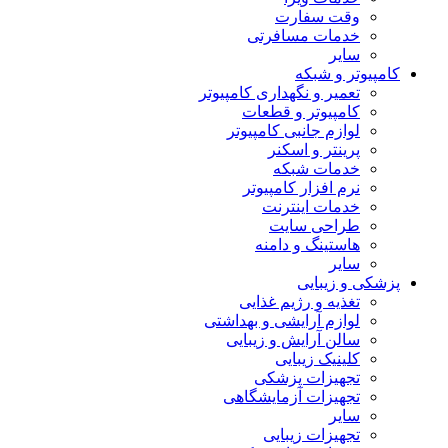
وقت سفارت
خدمات مسافرتی
سایر
کامپیوتر و شبکه
تعمیر و نگهداری کامپیوتر
کامپیوتر و قطعات
لوازم جانبی کامپیوتر
پرینتر و اسکنر
خدمات شبکه
نرم افزار کامپیوتر
خدمات اینترنت
طراحی سایت
هاستینگ و دامنه
سایر
پزشکی و زیبایی
تغذیه و رژیم غذایی
لوازم آرایشی و بهداشتی
سالن آرایش و زیبایی
کلینیک زیبایی
تجهیزات پزشکی
تجهیزات آزمایشگاهی
سایر
تجهیزات زیبایی