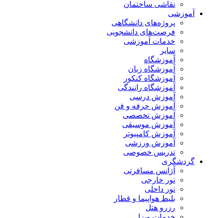
نقاشی ساختمان
آموزشی
پروژه‌های دانشگاهی
فرصت‌های دانشجویی
خدمات آموزشی
سایر
آموزشگاه
آموزشگاه زبان
آموزشگاه کنکور
آموزشگاه رانندگی
آموزش درسی
آموزش حرفه و فن
آموزش تخصصی
آموزش موسیقی
آموزش کامپیوتر
آموزش ورزشی
تدریس خصوصی
گردشگری
آژانس مسافرتی
تور خارجی
تور داخلی
بلیط هواپیما و قطار
رزرو هتل
خدمات ویزا