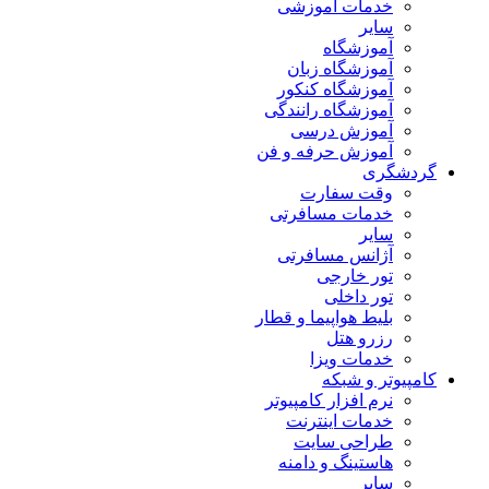
خدمات آموزشی
سایر
آموزشگاه
آموزشگاه زبان
آموزشگاه کنکور
آموزشگاه رانندگی
آموزش درسی
آموزش حرفه و فن
گردشگری
وقت سفارت
خدمات مسافرتی
سایر
آژانس مسافرتی
تور خارجی
تور داخلی
بلیط هواپیما و قطار
رزرو هتل
خدمات ویزا
کامپیوتر و شبکه
نرم افزار کامپیوتر
خدمات اینترنت
طراحی سایت
هاستینگ و دامنه
سایر