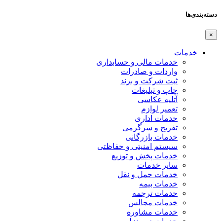
دسته‌بندی‌ها
×
خدمات
خدمات مالی و حسابداری
واردات و صادرات
ثبت شرکت و برند
چاپ و تبلیغات
آتلیه عکاسی
تعمیر لوازم
خدمات اداری
تفریح و سرگرمی
خدمات بازرگانی
سیستم امنیتی و حفاظتی
خدمات پخش و توزیع
سایر خدمات
خدمات حمل و نقل
خدمات بیمه
خدمات ترجمه
خدمات مجالس
خدمات مشاوره