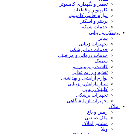
تعمیر و نگهداری کامپیوتر
کامپیوتر و قطعات
لوازم جانبی کامپیوتر
پرینتر و اسکنر
خدمات شبکه
پزشکی و زیبایی
سایر
تجهیزات زیبایی
خدمات دندانپزشکی
خدمات درمانی و مراقبتی
سمعک
کاشت و ترمیم مو
تغذیه و رژیم غذایی
لوازم آرایشی و بهداشتی
سالن آرایش و زیبایی
کلینیک زیبایی
تجهیزات پزشکی
تجهیزات آزمایشگاهی
املاک
زمین و باغ
ملک صنعتی
مشاور املاک
ویلا