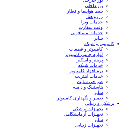
تور خارجی
تور داخلی
بلیط هواپیما و قطار
رزرو هتل
خدمات ویزا
وقت سفارت
خدمات مسافرتی
سایر
کامپیوتر و شبکه
کامپیوتر و قطعات
لوازم جانبی کامپیوتر
پرینتر و اسکنر
خدمات شبکه
نرم افزار کامپیوتر
خدمات اینترنت
طراحی سایت
هاستینگ و دامنه
سایر
تعمیر و نگهداری کامپیوتر
پزشکی و زیبایی
تجهیزات پزشکی
تجهیزات آزمایشگاهی
سایر
تجهیزات زیبایی