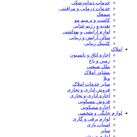
خدمات دندانپزشکی
خدمات درمانی و مراقبتی
سمعک
کاشت و ترمیم مو
تغذیه و رژیم غذایی
لوازم آرایشی و بهداشتی
سالن آرایش و زیبایی
کلینیک زیبایی
املاک
اجاره اتاق و پانسیون
زمین و باغ
ملک صنعتی
مشاور املاک
ویلا
سایر خدمات املاک
فروش اداری و تجاری
اجاره اداری و تجاری
فروش مسکونی
اجاره مسکونی
لوازم خانگی و شخصی
لوازم برقی و گازی
اسباب بازی
سایر
لوازم ورزشی