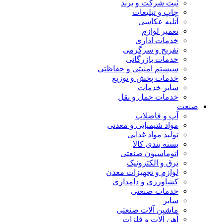
ثبت شرکت و برند
چاپ و تبلیغات
آتلیه عکاسی
تعمیر لوازم
خدمات اداری
تفریح و سرگرمی
خدمات بازرگانی
سیستم امنیتی و حفاظتی
خدمات پخش و توزیع
سایر خدمات
خدمات حمل و نقل
صنعت
آب و فاضلاب
مواد شیمیایی و معدنی
تولید مواد غذایی
بسته بندی کالا
اتوماسیون صنعتی
برق و الکترونیک
لوازم و تجهیزات معدن
کشاورزی و دامداری
خدمات صنعتی
سایر
ماشین آلات صنعتی
آهن آلات و فلزات