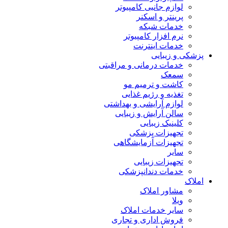
لوازم جانبی کامپیوتر
پرینتر و اسکنر
خدمات شبکه
نرم افزار کامپیوتر
خدمات اینترنت
پزشکی و زیبایی
خدمات درمانی و مراقبتی
سمعک
کاشت و ترمیم مو
تغذیه و رژیم غذایی
لوازم آرایشی و بهداشتی
سالن آرایش و زیبایی
کلینیک زیبایی
تجهیزات پزشکی
تجهیزات آزمایشگاهی
سایر
تجهیزات زیبایی
خدمات دندانپزشکی
املاک
مشاور املاک
ویلا
سایر خدمات املاک
فروش اداری و تجاری