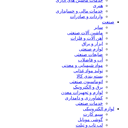
خدمات ماشین های اداری
هنری
خدمات مالی و حسابداری
واردات و صادرات
صنعت
سایر
ماشین آلات صنعتی
آهن آلات و فلزات
ابزار و یراق
لوازم صنعتی
ضایعات صنعتی
آب و فاضلاب
مواد شیمیایی و معدنی
تولید مواد غذایی
بسته بندی کالا
اتوماسیون صنعتی
برق و الکترونیک
لوازم و تجهیزات معدن
کشاورزی و دامداری
خدمات صنعتی
لوازم الکترونیکی
سیم کارت
گوشی موبایل
لپ تاپ و تبلت