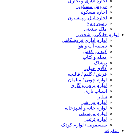
اجاره اداری و تجاری
فروش مسکونی
اجاره مسکونی
اجاره اتاق و پانسیون
زمین و باغ
ملک صنعتی
لوازم خانگی و شخصی
لوازم اداری فروشگاهی
تصفیه آب و هوا
کیف و کفش
مجله و کتاب
پوشاک
کالای خواب
فرش / گلیم / قالیچه
لوازم چوبی / مبلمان
لوازم برقی و گازی
اسباب بازی
سایر
لوازم ورزشی
لوازم خانه و آشپزخانه
لوازم موسیقی
لوازم تزئینی
سیسمونی / لوازم کودک
متفرقه