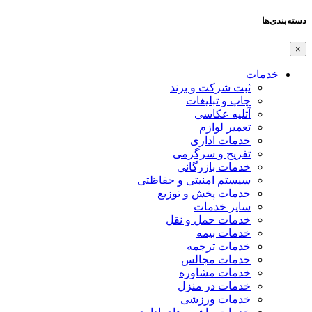
دسته‌بندی‌ها
×
خدمات
ثبت شرکت و برند
چاپ و تبلیغات
آتلیه عکاسی
تعمیر لوازم
خدمات اداری
تفریح و سرگرمی
خدمات بازرگانی
سیستم امنیتی و حفاظتی
خدمات پخش و توزیع
سایر خدمات
خدمات حمل و نقل
خدمات بیمه
خدمات ترجمه
خدمات مجالس
خدمات مشاوره
خدمات در منزل
خدمات ورزشی