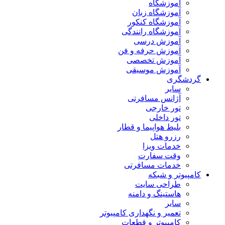
آموزشگاه
آموزشگاه زبان
آموزشگاه کنکور
آموزشگاه رانندگی
آموزش درسی
آموزش حرفه و فن
آموزش تخصصی
آموزش موسیقی
گردشگری
سایر
آژانس مسافرتی
تور خارجی
تور داخلی
بلیط هواپیما و قطار
رزرو هتل
خدمات ویزا
وقت سفارت
خدمات مسافرتی
کامپیوتر و شبکه
طراحی سایت
هاستینگ و دامنه
سایر
تعمیر و نگهداری کامپیوتر
کامپیوتر و قطعات