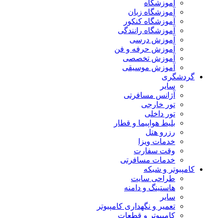
آموزشگاه
آموزشگاه زبان
آموزشگاه کنکور
آموزشگاه رانندگی
آموزش درسی
آموزش حرفه و فن
آموزش تخصصی
آموزش موسیقی
گردشگری
سایر
آژانس مسافرتی
تور خارجی
تور داخلی
بلیط هواپیما و قطار
رزرو هتل
خدمات ویزا
وقت سفارت
خدمات مسافرتی
کامپیوتر و شبکه
طراحی سایت
هاستینگ و دامنه
سایر
تعمیر و نگهداری کامپیوتر
کامپیوتر و قطعات