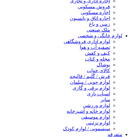
اجاره اداری و تجاری
فروش مسکونی
اجاره مسکونی
اجاره اتاق و پانسیون
زمین و باغ
ملک صنعتی
لوازم خانگی و شخصی
لوازم اداری فروشگاهی
تصفیه آب و هوا
کیف و کفش
مجله و کتاب
پوشاک
کالای خواب
فرش / گلیم / قالیچه
لوازم چوبی / مبلمان
لوازم برقی و گازی
اسباب بازی
سایر
لوازم ورزشی
لوازم خانه و آشپزخانه
لوازم موسیقی
لوازم تزئینی
سیسمونی / لوازم کودک
متفرقه