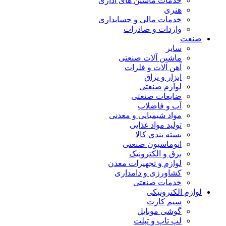
خدمات ماشین های اداری
هنری
خدمات مالی و حسابداری
واردات و صادرات
صنعت
سایر
ماشین آلات صنعتی
آهن آلات و فلزات
ابزار و یراق
لوازم صنعتی
ضایعات صنعتی
آب و فاضلاب
مواد شیمیایی و معدنی
تولید مواد غذایی
بسته بندی کالا
اتوماسیون صنعتی
برق و الکترونیک
لوازم و تجهیزات معدن
کشاورزی و دامداری
خدمات صنعتی
لوازم الکترونیکی
سیم کارت
گوشی موبایل
لپ تاپ و تبلت