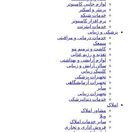
لوازم جانبی کامپیوتر
پرینتر و اسکنر
خدمات شبکه
نرم افزار کامپیوتر
خدمات اینترنت
پزشکی و زیبایی
خدمات درمانی و مراقبتی
سمعک
کاشت و ترمیم مو
تغذیه و رژیم غذایی
لوازم آرایشی و بهداشتی
سالن آرایش و زیبایی
کلینیک زیبایی
تجهیزات پزشکی
تجهیزات آزمایشگاهی
سایر
تجهیزات زیبایی
خدمات دندانپزشکی
املاک
مشاور املاک
ویلا
سایر خدمات املاک
فروش اداری و تجاری