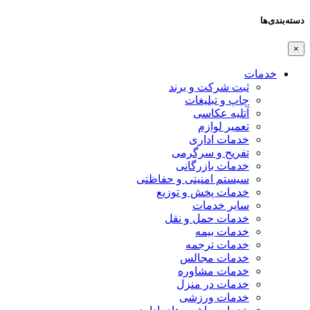
دسته‌بندی‌ها
×
خدمات
ثبت شرکت و برند
چاپ و تبلیغات
آتلیه عکاسی
تعمیر لوازم
خدمات اداری
تفریح و سرگرمی
خدمات بازرگانی
سیستم امنیتی و حفاظتی
خدمات پخش و توزیع
سایر خدمات
خدمات حمل و نقل
خدمات بیمه
خدمات ترجمه
خدمات مجالس
خدمات مشاوره
خدمات در منزل
خدمات ورزشی