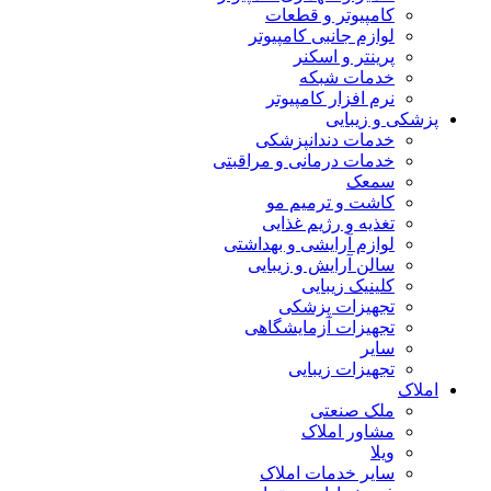
کامپیوتر و قطعات
لوازم جانبی کامپیوتر
پرینتر و اسکنر
خدمات شبکه
نرم افزار کامپیوتر
پزشکی و زیبایی
خدمات دندانپزشکی
خدمات درمانی و مراقبتی
سمعک
کاشت و ترمیم مو
تغذیه و رژیم غذایی
لوازم آرایشی و بهداشتی
سالن آرایش و زیبایی
کلینیک زیبایی
تجهیزات پزشکی
تجهیزات آزمایشگاهی
سایر
تجهیزات زیبایی
املاک
ملک صنعتی
مشاور املاک
ویلا
سایر خدمات املاک