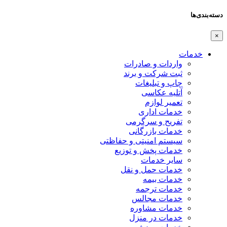
دسته‌بندی‌ها
×
خدمات
واردات و صادرات
ثبت شرکت و برند
چاپ و تبلیغات
آتلیه عکاسی
تعمیر لوازم
خدمات اداری
تفریح و سرگرمی
خدمات بازرگانی
سیستم امنیتی و حفاظتی
خدمات پخش و توزیع
سایر خدمات
خدمات حمل و نقل
خدمات بیمه
خدمات ترجمه
خدمات مجالس
خدمات مشاوره
خدمات در منزل