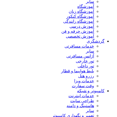
سایر
آموزشگاه
آموزشگاه زبان
آموزشگاه کنکور
آموزشگاه رانندگی
آموزش درسی
آموزش حرفه و فن
آموزش تخصصی
گردشگری
خدمات مسافرتی
سایر
آژانس مسافرتی
تور خارجی
تور داخلی
بلیط هواپیما و قطار
رزرو هتل
خدمات ویزا
وقت سفارت
کامپیوتر و شبکه
خدمات اینترنت
طراحی سایت
هاستینگ و دامنه
سایر
تعمیر و نگهداری کامپیوتر