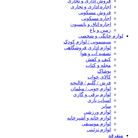
فروش اداری و تجاری
اجاره اداری و تجاری
فروش مسکونی
اجاره مسکونی
اجاره اتاق و پانسیون
زمین و باغ
لوازم خانگی و شخصی
سیسمونی / لوازم کودک
لوازم اداری فروشگاهی
تصفیه آب و هوا
کیف و کفش
مجله و کتاب
پوشاک
کالای خواب
فرش / گلیم / قالیچه
لوازم چوبی / مبلمان
لوازم برقی و گازی
اسباب بازی
سایر
لوازم ورزشی
لوازم خانه و آشپزخانه
لوازم موسیقی
لوازم تزئینی
متفرقه