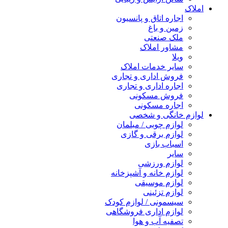
املاک
اجاره اتاق و پانسیون
زمین و باغ
ملک صنعتی
مشاور املاک
ویلا
سایر خدمات املاک
فروش اداری و تجاری
اجاره اداری و تجاری
فروش مسکونی
اجاره مسکونی
لوازم خانگی و شخصی
لوازم چوبی / مبلمان
لوازم برقی و گازی
اسباب بازی
سایر
لوازم ورزشی
لوازم خانه و آشپزخانه
لوازم موسیقی
لوازم تزئینی
سیسمونی / لوازم کودک
لوازم اداری فروشگاهی
تصفیه آب و هوا