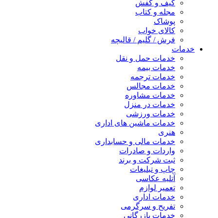
کیف و کفش
مجله و کتاب
پوشاک
کالای خواب
فرش / گلیم / قالیچه
خدمات
خدمات حمل و نقل
خدمات بیمه
خدمات ترجمه
خدمات مجالس
خدمات مشاوره
خدمات در منزل
خدمات ورزشی
خدمات ماشین های اداری
هنری
خدمات مالی و حسابداری
واردات و صادرات
ثبت شرکت و برند
چاپ و تبلیغات
آتلیه عکاسی
تعمیر لوازم
خدمات اداری
تفریح و سرگرمی
خدمات بازرگانی