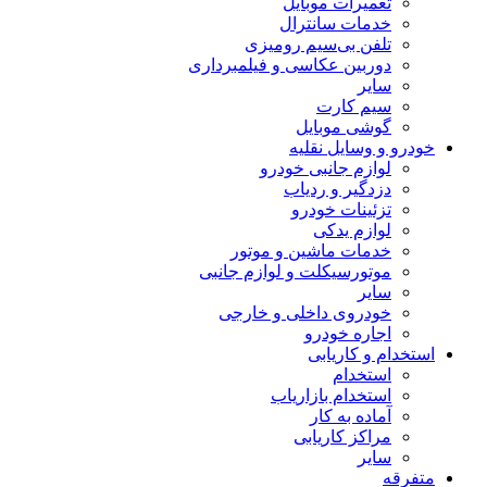
تعمیرات موبایل
خدمات سانترال
تلفن بی‌سیم رومیزی
دوربین عکاسی و فیلمبرداری
سایر
سیم کارت
گوشی موبایل
خودرو و وسایل نقلیه
لوازم جانبی خودرو
دزدگیر و ردیاب
تزئینات خودرو
لوازم یدکی
خدمات ماشین و موتور
موتورسیکلت و لوازم جانبی
سایر
خودروی داخلی و خارجی
اجاره خودرو
استخدام و کاریابی
استخدام
استخدام بازاریاب
آماده به کار
مراکز کاریابی
سایر
متفرقه