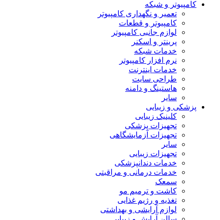
کامپیوتر و شبکه
تعمیر و نگهداری کامپیوتر
کامپیوتر و قطعات
لوازم جانبی کامپیوتر
پرینتر و اسکنر
خدمات شبکه
نرم افزار کامپیوتر
خدمات اینترنت
طراحی سایت
هاستینگ و دامنه
سایر
پزشکی و زیبایی
کلینیک زیبایی
تجهیزات پزشکی
تجهیزات آزمایشگاهی
سایر
تجهیزات زیبایی
خدمات دندانپزشکی
خدمات درمانی و مراقبتی
سمعک
کاشت و ترمیم مو
تغذیه و رژیم غذایی
لوازم آرایشی و بهداشتی
سالن آرایش و زیبایی