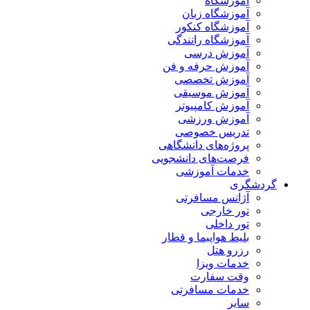
آموزشگاه
آموزشگاه زبان
آموزشگاه کنکور
آموزشگاه رانندگی
آموزش درسی
آموزش حرفه و فن
آموزش تخصصی
آموزش موسیقی
آموزش کامپیوتر
آموزش ورزشی
تدریس خصوصی
پروژه‌های دانشگاهی
فرصت‌های دانشجویی
خدمات آموزشی
گردشگری
آژانس مسافرتی
تور خارجی
تور داخلی
بلیط هواپیما و قطار
رزرو هتل
خدمات ویزا
وقت سفارت
خدمات مسافرتی
سایر