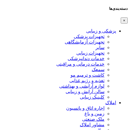
دسته‌بندی‌ها
×
پزشکی و زیبایی
تجهیزات پزشکی
تجهیزات آزمایشگاهی
سایر
تجهیزات زیبایی
خدمات دندانپزشکی
خدمات درمانی و مراقبتی
سمعک
کاشت و ترمیم مو
تغذیه و رژیم غذایی
لوازم آرایشی و بهداشتی
سالن آرایش و زیبایی
کلینیک زیبایی
املاک
اجاره اتاق و پانسیون
زمین و باغ
ملک صنعتی
مشاور املاک