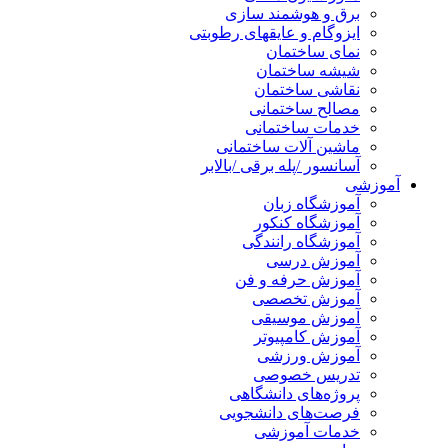
برق و هوشمند سازی
ایزوگام و عایقهای رطوبتی
نمای ساختمان
شیشه ساختمان
نقاشی ساختمان
مصالح ساختمانی
خدمات ساختمانی
ماشین آلات ساختمانی
آسانسور /پله برقی /بالابر
آموزشی
آموزشگاه زبان
آموزشگاه کنکور
آموزشگاه رانندگی
آموزش درسی
آموزش حرفه و فن
آموزش تخصصی
آموزش موسیقی
آموزش کامپیوتر
آموزش ورزشی
تدریس خصوصی
پروژه‌های دانشگاهی
فرصت‌های دانشجویی
خدمات آموزشی