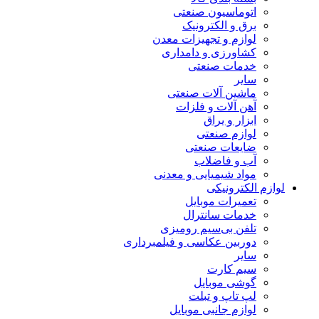
اتوماسیون صنعتی
برق و الکترونیک
لوازم و تجهیزات معدن
کشاورزی و دامداری
خدمات صنعتی
سایر
ماشین آلات صنعتی
آهن آلات و فلزات
ابزار و یراق
لوازم صنعتی
ضایعات صنعتی
آب و فاضلاب
مواد شیمیایی و معدنی
لوازم الکترونیکی
تعمیرات موبایل
خدمات سانترال
تلفن بی‌سیم رومیزی
دوربین عکاسی و فیلمبرداری
سایر
سیم کارت
گوشی موبایل
لپ تاپ و تبلت
لوازم جانبی موبایل