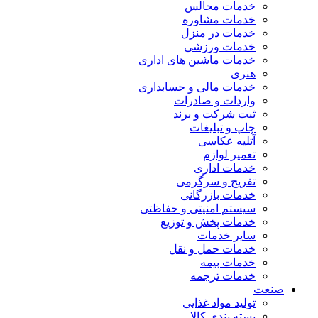
خدمات مجالس
خدمات مشاوره
خدمات در منزل
خدمات ورزشی
خدمات ماشین های اداری
هنری
خدمات مالی و حسابداری
واردات و صادرات
ثبت شرکت و برند
چاپ و تبلیغات
آتلیه عکاسی
تعمیر لوازم
خدمات اداری
تفریح و سرگرمی
خدمات بازرگانی
سیستم امنیتی و حفاظتی
خدمات پخش و توزیع
سایر خدمات
خدمات حمل و نقل
خدمات بیمه
خدمات ترجمه
صنعت
تولید مواد غذایی
بسته بندی کالا