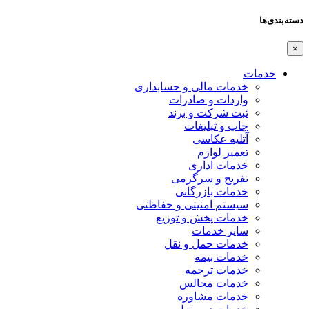
دسته‌بندی‌ها
×
خدمات
خدمات مالی و حسابداری
واردات و صادرات
ثبت شرکت و برند
چاپ و تبلیغات
آتلیه عکاسی
تعمیر لوازم
خدمات اداری
تفریح و سرگرمی
خدمات بازرگانی
سیستم امنیتی و حفاظتی
خدمات پخش و توزیع
سایر خدمات
خدمات حمل و نقل
خدمات بیمه
خدمات ترجمه
خدمات مجالس
خدمات مشاوره