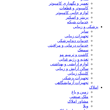
تعمیر و نگهداری کامپیوتر
کامپیوتر و قطعات
لوازم جانبی کامپیوتر
پرینتر و اسکنر
خدمات شبکه
پزشکی و زیبایی
سایر
تجهیزات زیبایی
خدمات دندانپزشکی
خدمات درمانی و مراقبتی
سمعک
کاشت و ترمیم مو
تغذیه و رژیم غذایی
لوازم آرایشی و بهداشتی
سالن آرایش و زیبایی
کلینیک زیبایی
تجهیزات پزشکی
تجهیزات آزمایشگاهی
املاک
زمین و باغ
ملک صنعتی
مشاور املاک
ویلا