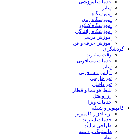
خدمات آموزشی
سایر
آموزشگاه
آموزشگاه زبان
آموزشگاه کنکور
آموزشگاه رانندگی
آموزش درسی
آموزش حرفه و فن
گردشگری
وقت سفارت
خدمات مسافرتی
سایر
آژانس مسافرتی
تور خارجی
تور داخلی
بلیط هواپیما و قطار
رزرو هتل
خدمات ویزا
کامپیوتر و شبکه
نرم افزار کامپیوتر
خدمات اینترنت
طراحی سایت
هاستینگ و دامنه
سایر