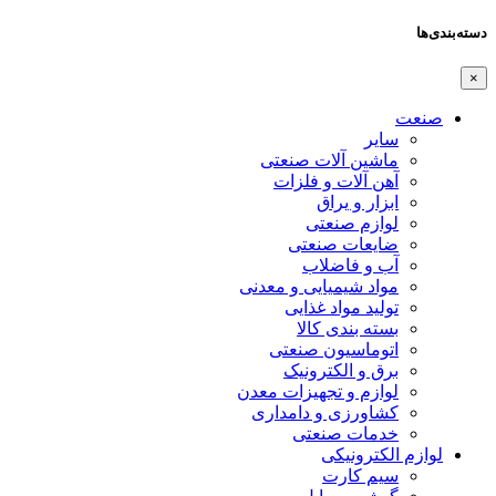
دسته‌بندی‌ها
×
صنعت
سایر
ماشین آلات صنعتی
آهن آلات و فلزات
ابزار و یراق
لوازم صنعتی
ضایعات صنعتی
آب و فاضلاب
مواد شیمیایی و معدنی
تولید مواد غذایی
بسته بندی کالا
اتوماسیون صنعتی
برق و الکترونیک
لوازم و تجهیزات معدن
کشاورزی و دامداری
خدمات صنعتی
لوازم الکترونیکی
سیم کارت