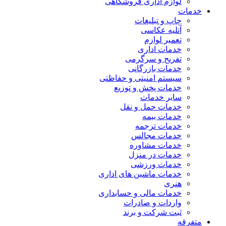
لوازم اداری فروشگاهی
خدمات
چاپ و تبلیغات
آتلیه عکاسی
تعمیر لوازم
خدمات اداری
تفریح و سرگرمی
خدمات بازرگانی
سیستم امنیتی و حفاظتی
خدمات پخش و توزیع
سایر خدمات
خدمات حمل و نقل
خدمات بیمه
خدمات ترجمه
خدمات مجالس
خدمات مشاوره
خدمات در منزل
خدمات ورزشی
خدمات ماشین های اداری
هنری
خدمات مالی و حسابداری
واردات و صادرات
ثبت شرکت و برند
متفرقه