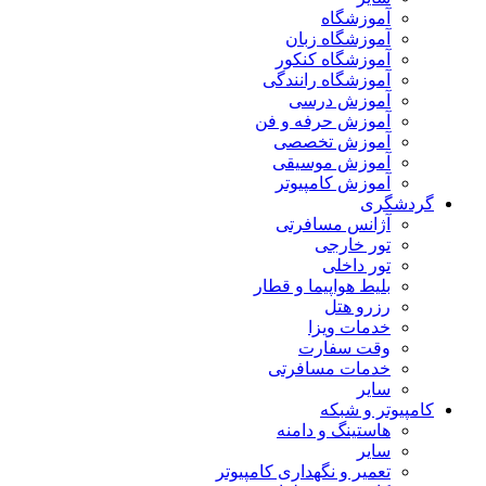
آموزشگاه
آموزشگاه زبان
آموزشگاه کنکور
آموزشگاه رانندگی
آموزش درسی
آموزش حرفه و فن
آموزش تخصصی
آموزش موسیقی
آموزش کامپیوتر
گردشگری
آژانس مسافرتی
تور خارجی
تور داخلی
بلیط هواپیما و قطار
رزرو هتل
خدمات ویزا
وقت سفارت
خدمات مسافرتی
سایر
کامپیوتر و شبکه
هاستینگ و دامنه
سایر
تعمیر و نگهداری کامپیوتر