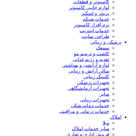
کامپیوتر و قطعات
لوازم جانبی کامپیوتر
پرینتر و اسکنر
خدمات شبکه
نرم افزار کامپیوتر
خدمات اینترنت
طراحی سایت
پزشکی و زیبایی
سمعک
کاشت و ترمیم مو
تغذیه و رژیم غذایی
لوازم آرایشی و بهداشتی
سالن آرایش و زیبایی
کلینیک زیبایی
تجهیزات پزشکی
تجهیزات آزمایشگاهی
سایر
تجهیزات زیبایی
خدمات دندانپزشکی
خدمات درمانی و مراقبتی
املاک
ویلا
سایر خدمات املاک
فروش اداری و تجاری