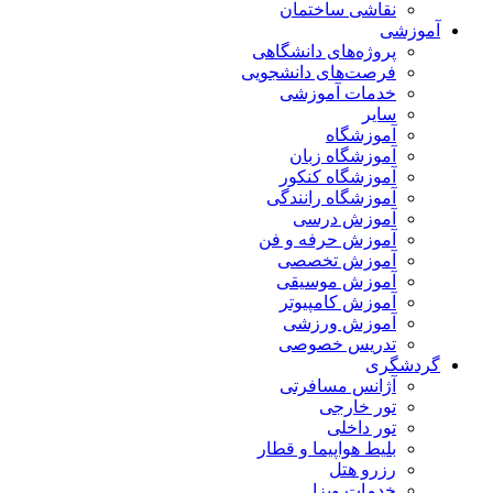
نقاشی ساختمان
آموزشی
پروژه‌های دانشگاهی
فرصت‌های دانشجویی
خدمات آموزشی
سایر
آموزشگاه
آموزشگاه زبان
آموزشگاه کنکور
آموزشگاه رانندگی
آموزش درسی
آموزش حرفه و فن
آموزش تخصصی
آموزش موسیقی
آموزش کامپیوتر
آموزش ورزشی
تدریس خصوصی
گردشگری
آژانس مسافرتی
تور خارجی
تور داخلی
بلیط هواپیما و قطار
رزرو هتل
خدمات ویزا