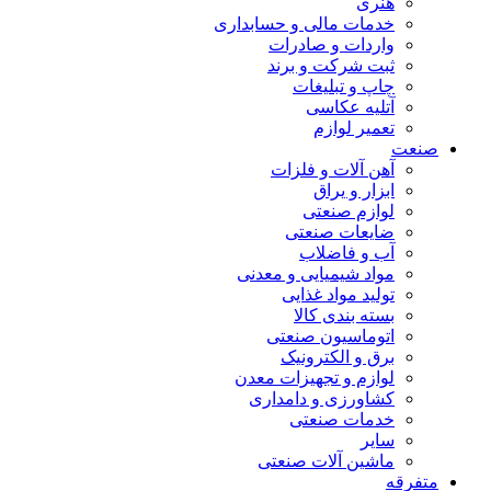
هنری
خدمات مالی و حسابداری
واردات و صادرات
ثبت شرکت و برند
چاپ و تبلیغات
آتلیه عکاسی
تعمیر لوازم
صنعت
آهن آلات و فلزات
ابزار و یراق
لوازم صنعتی
ضایعات صنعتی
آب و فاضلاب
مواد شیمیایی و معدنی
تولید مواد غذایی
بسته بندی کالا
اتوماسیون صنعتی
برق و الکترونیک
لوازم و تجهیزات معدن
کشاورزی و دامداری
خدمات صنعتی
سایر
ماشین آلات صنعتی
متفرقه