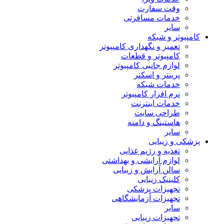
وقت سفارت
خدمات مسافرتی
سایر
کامپیوتر و شبکه
تعمیر و نگهداری کامپیوتر
کامپیوتر و قطعات
لوازم جانبی کامپیوتر
پرینتر و اسکنر
خدمات شبکه
نرم افزار کامپیوتر
خدمات اینترنت
طراحی سایت
هاستینگ و دامنه
سایر
پزشکی و زیبایی
تغذیه و رژیم غذایی
لوازم آرایشی و بهداشتی
سالن آرایش و زیبایی
کلینیک زیبایی
تجهیزات پزشکی
تجهیزات آزمایشگاهی
سایر
تجهیزات زیبایی