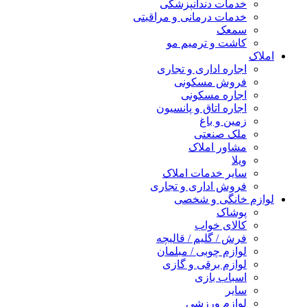
خدمات دندانپزشکی
خدمات درمانی و مراقبتی
سمعک
کاشت و ترمیم مو
املاک
اجاره اداری و تجاری
فروش مسکونی
اجاره مسکونی
اجاره اتاق و پانسیون
زمین و باغ
ملک صنعتی
مشاور املاک
ویلا
سایر خدمات املاک
فروش اداری و تجاری
لوازم خانگی و شخصی
پوشاک
کالای خواب
فرش / گلیم / قالیچه
لوازم چوبی / مبلمان
لوازم برقی و گازی
اسباب بازی
سایر
لوازم ورزشی