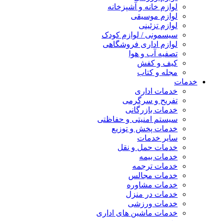
لوازم خانه و آشپزخانه
لوازم موسیقی
لوازم تزئینی
سیسمونی / لوازم کودک
لوازم اداری فروشگاهی
تصفیه آب و هوا
کیف و کفش
مجله و کتاب
خدمات
خدمات اداری
تفریح و سرگرمی
خدمات بازرگانی
سیستم امنیتی و حفاظتی
خدمات پخش و توزیع
سایر خدمات
خدمات حمل و نقل
خدمات بیمه
خدمات ترجمه
خدمات مجالس
خدمات مشاوره
خدمات در منزل
خدمات ورزشی
خدمات ماشین های اداری