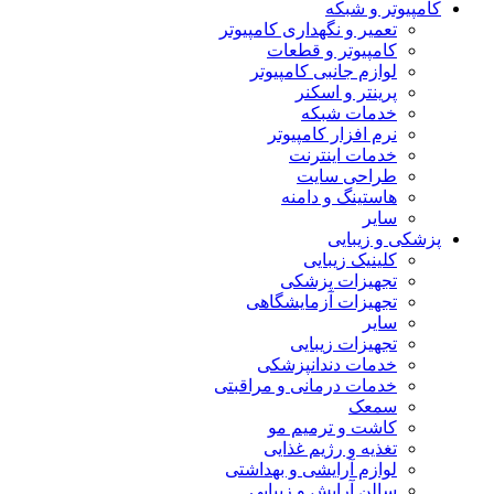
کامپیوتر و شبکه
تعمیر و نگهداری کامپیوتر
کامپیوتر و قطعات
لوازم جانبی کامپیوتر
پرینتر و اسکنر
خدمات شبکه
نرم افزار کامپیوتر
خدمات اینترنت
طراحی سایت
هاستینگ و دامنه
سایر
پزشکی و زیبایی
کلینیک زیبایی
تجهیزات پزشکی
تجهیزات آزمایشگاهی
سایر
تجهیزات زیبایی
خدمات دندانپزشکی
خدمات درمانی و مراقبتی
سمعک
کاشت و ترمیم مو
تغذیه و رژیم غذایی
لوازم آرایشی و بهداشتی
سالن آرایش و زیبایی