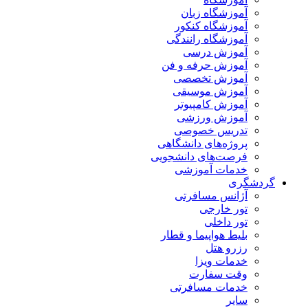
آموزشگاه زبان
آموزشگاه کنکور
آموزشگاه رانندگی
آموزش درسی
آموزش حرفه و فن
آموزش تخصصی
آموزش موسیقی
آموزش کامپیوتر
آموزش ورزشی
تدریس خصوصی
پروژه‌های دانشگاهی
فرصت‌های دانشجویی
خدمات آموزشی
گردشگری
آژانس مسافرتی
تور خارجی
تور داخلی
بلیط هواپیما و قطار
رزرو هتل
خدمات ویزا
وقت سفارت
خدمات مسافرتی
سایر