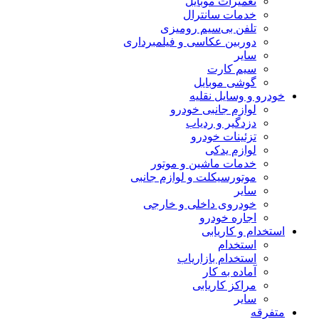
تعمیرات موبایل
خدمات سانترال
تلفن بی‌سیم رومیزی
دوربین عکاسی و فیلمبرداری
سایر
سیم کارت
گوشی موبایل
خودرو و وسایل نقلیه
لوازم جانبی خودرو
دزدگیر و ردیاب
تزئینات خودرو
لوازم یدکی
خدمات ماشین و موتور
موتورسیکلت و لوازم جانبی
سایر
خودروی داخلی و خارجی
اجاره خودرو
استخدام و کاریابی
استخدام
استخدام بازاریاب
آماده به کار
مراکز کاریابی
سایر
متفرقه