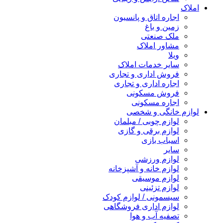
املاک
اجاره اتاق و پانسیون
زمین و باغ
ملک صنعتی
مشاور املاک
ویلا
سایر خدمات املاک
فروش اداری و تجاری
اجاره اداری و تجاری
فروش مسکونی
اجاره مسکونی
لوازم خانگی و شخصی
لوازم چوبی / مبلمان
لوازم برقی و گازی
اسباب بازی
سایر
لوازم ورزشی
لوازم خانه و آشپزخانه
لوازم موسیقی
لوازم تزئینی
سیسمونی / لوازم کودک
لوازم اداری فروشگاهی
تصفیه آب و هوا