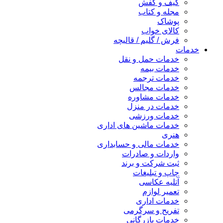
کیف و کفش
مجله و کتاب
پوشاک
کالای خواب
فرش / گلیم / قالیچه
خدمات
خدمات حمل و نقل
خدمات بیمه
خدمات ترجمه
خدمات مجالس
خدمات مشاوره
خدمات در منزل
خدمات ورزشی
خدمات ماشین های اداری
هنری
خدمات مالی و حسابداری
واردات و صادرات
ثبت شرکت و برند
چاپ و تبلیغات
آتلیه عکاسی
تعمیر لوازم
خدمات اداری
تفریح و سرگرمی
خدمات بازرگانی