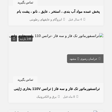
تماس بگیرید
پخش عمده مواد آب بندی ، استخر ، عایق ، نانو ، پشت بام
4 سال قبل
ایزوگام و عایقهای رطوبتی
148 بازدید
خراسان رضوی
مشهد
تماس بگیرید
ترانسفورماتور تک فاز و سه فاز | ترانس 110V بخاری ژاپنی
8 ماه قبل
برق و الکترونیک