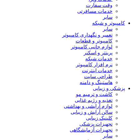
وقت سفارت
خدمات مسافرتی
سایر
کامپیوتر و شبکه
سایر
تعمیر و نگهداری کامپیوتر
کامپیوتر و قطعات
لوازم جانبی کامپیوتر
پرینتر و اسکنر
خدمات شبکه
نرم افزار کامپیوتر
خدمات اینترنت
طراحی سایت
هاستینگ و دامنه
پزشکی و زیبایی
کاشت و ترمیم مو
تغذیه و رژیم غذایی
لوازم آرایشی و بهداشتی
سالن آرایش و زیبایی
کلینیک زیبایی
تجهیزات پزشکی
تجهیزات آزمایشگاهی
سایر