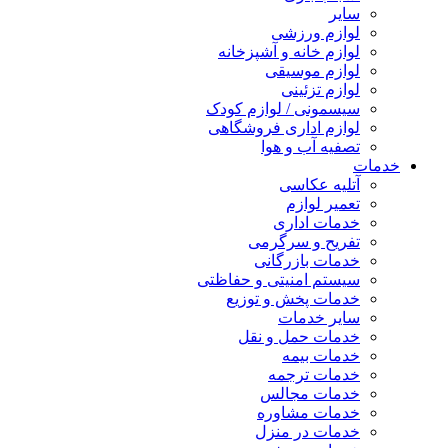
سایر
لوازم ورزشی
لوازم خانه و آشپزخانه
لوازم موسیقی
لوازم تزئینی
سیسمونی / لوازم کودک
لوازم اداری فروشگاهی
تصفیه آب و هوا
خدمات
آتلیه عکاسی
تعمیر لوازم
خدمات اداری
تفریح و سرگرمی
خدمات بازرگانی
سیستم امنیتی و حفاظتی
خدمات پخش و توزیع
سایر خدمات
خدمات حمل و نقل
خدمات بیمه
خدمات ترجمه
خدمات مجالس
خدمات مشاوره
خدمات در منزل