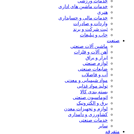
خدمات ورزشی
خدمات ماشین های اداری
هنری
خدمات مالی و حسابداری
واردات و صادرات
ثبت شرکت و برند
چاپ و تبلیغات
صنعت
ماشین آلات صنعتی
آهن آلات و فلزات
ابزار و یراق
لوازم صنعتی
ضایعات صنعتی
آب و فاضلاب
مواد شیمیایی و معدنی
تولید مواد غذایی
بسته بندی کالا
اتوماسیون صنعتی
برق و الکترونیک
لوازم و تجهیزات معدن
کشاورزی و دامداری
خدمات صنعتی
سایر
متفرقه