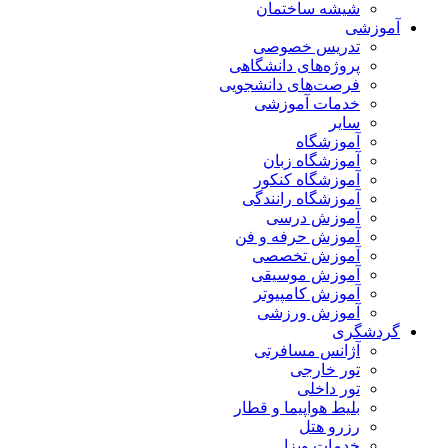
شیشه ساختمان
آموزشی
تدریس خصوصی
پروژه‌های دانشگاهی
فرصت‌های دانشجویی
خدمات آموزشی
سایر
آموزشگاه
آموزشگاه زبان
آموزشگاه کنکور
آموزشگاه رانندگی
آموزش درسی
آموزش حرفه و فن
آموزش تخصصی
آموزش موسیقی
آموزش کامپیوتر
آموزش ورزشی
گردشگری
آژانس مسافرتی
تور خارجی
تور داخلی
بلیط هواپیما و قطار
رزرو هتل
خدمات ویزا