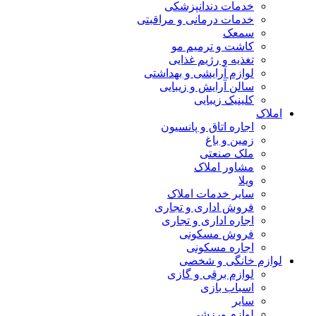
خدمات دندانپزشکی
خدمات درمانی و مراقبتی
سمعک
کاشت و ترمیم مو
تغذیه و رژیم غذایی
لوازم آرایشی و بهداشتی
سالن آرایش و زیبایی
کلینیک زیبایی
لاک
اجاره اتاق و پانسیون
زمین و باغ
ملک صنعتی
مشاور املاک
ویلا
سایر خدمات املاک
فروش اداری و تجاری
اجاره اداری و تجاری
فروش مسکونی
اجاره مسکونی
ازم خانگی و شخصی
لوازم برقی و گازی
اسباب بازی
سایر
لوازم ورزشی