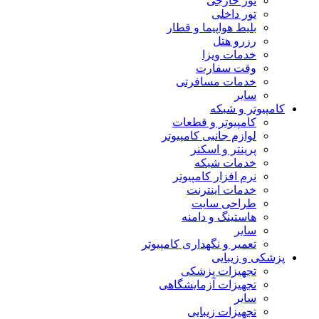
تور خارجی
تور داخلی
بلیط هواپیما و قطار
رزرو هتل
خدمات ویزا
وقت سفارت
خدمات مسافرتی
سایر
مپیوتر و شبکه
کامپیوتر و قطعات
لوازم جانبی کامپیوتر
پرینتر و اسکنر
خدمات شبکه
نرم افزار کامپیوتر
خدمات اینترنت
طراحی سایت
هاستینگ و دامنه
سایر
تعمیر و نگهداری کامپیوتر
شکی و زیبایی
تجهیزات پزشکی
تجهیزات آزمایشگاهی
سایر
تجهیزات زیبایی