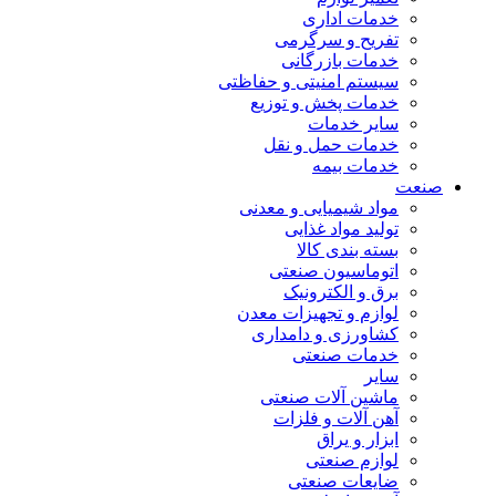
خدمات اداری
تفریح و سرگرمی
خدمات بازرگانی
سیستم امنیتی و حفاظتی
خدمات پخش و توزیع
سایر خدمات
خدمات حمل و نقل
خدمات بیمه
صنعت
مواد شیمیایی و معدنی
تولید مواد غذایی
بسته بندی کالا
اتوماسیون صنعتی
برق و الکترونیک
لوازم و تجهیزات معدن
کشاورزی و دامداری
خدمات صنعتی
سایر
ماشین آلات صنعتی
آهن آلات و فلزات
ابزار و یراق
لوازم صنعتی
ضایعات صنعتی