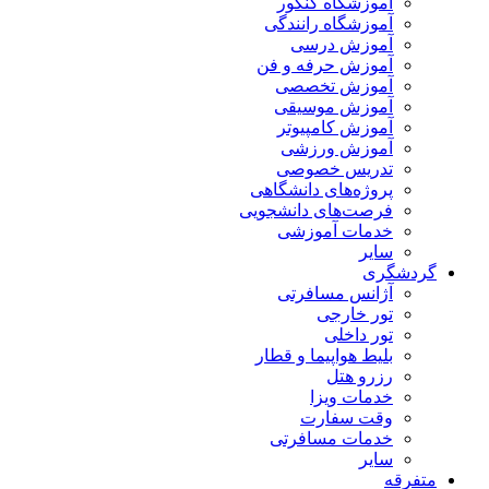
آموزشگاه کنکور
آموزشگاه رانندگی
آموزش درسی
آموزش حرفه و فن
آموزش تخصصی
آموزش موسیقی
آموزش کامپیوتر
آموزش ورزشی
تدریس خصوصی
پروژه‌های دانشگاهی
فرصت‌های دانشجویی
خدمات آموزشی
سایر
گردشگری
آژانس مسافرتی
تور خارجی
تور داخلی
بلیط هواپیما و قطار
رزرو هتل
خدمات ویزا
وقت سفارت
خدمات مسافرتی
سایر
متفرقه