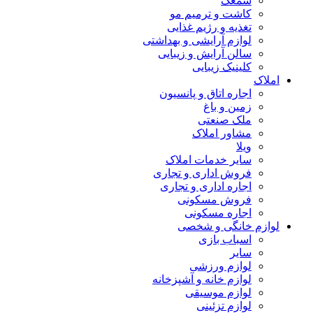
سمعک
کاشت و ترمیم مو
تغذیه و رژیم غذایی
لوازم آرایشی و بهداشتی
سالن آرایش و زیبایی
کلینیک زیبایی
املاک
اجاره اتاق و پانسیون
زمین و باغ
ملک صنعتی
مشاور املاک
ویلا
سایر خدمات املاک
فروش اداری و تجاری
اجاره اداری و تجاری
فروش مسکونی
اجاره مسکونی
لوازم خانگی و شخصی
اسباب بازی
سایر
لوازم ورزشی
لوازم خانه و آشپزخانه
لوازم موسیقی
لوازم تزئینی