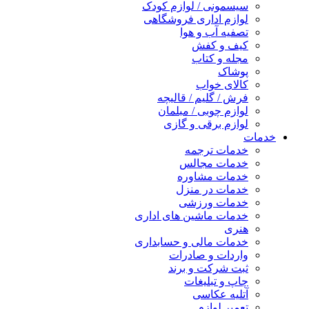
سیسمونی / لوازم کودک
لوازم اداری فروشگاهی
تصفیه آب و هوا
کیف و کفش
مجله و کتاب
پوشاک
کالای خواب
فرش / گلیم / قالیچه
لوازم چوبی / مبلمان
لوازم برقی و گازی
خدمات
خدمات ترجمه
خدمات مجالس
خدمات مشاوره
خدمات در منزل
خدمات ورزشی
خدمات ماشین های اداری
هنری
خدمات مالی و حسابداری
واردات و صادرات
ثبت شرکت و برند
چاپ و تبلیغات
آتلیه عکاسی
تعمیر لوازم