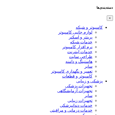
دسته‌بندی‌ها
×
کامپیوتر و شبکه
لوازم جانبی کامپیوتر
پرینتر و اسکنر
خدمات شبکه
نرم افزار کامپیوتر
خدمات اینترنت
طراحی سایت
هاستینگ و دامنه
سایر
تعمیر و نگهداری کامپیوتر
کامپیوتر و قطعات
پزشکی و زیبایی
تجهیزات پزشکی
تجهیزات آزمایشگاهی
سایر
تجهیزات زیبایی
خدمات دندانپزشکی
خدمات درمانی و مراقبتی