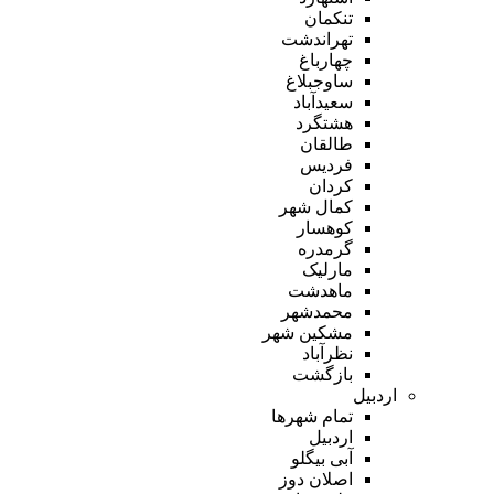
تنکمان
تهراندشت
چهارباغ
ساوجبلاغ
سعیدآباد
هشتگرد
طالقان
فردیس
کردان
کمال شهر
کوهسار
گرمدره
مارلیک
ماهدشت
محمدشهر
مشکین شهر
نظرآباد
بازگشت
اردبیل
تمام شهر‌ها
اردبیل
آبی بیگلو
اصلان دوز